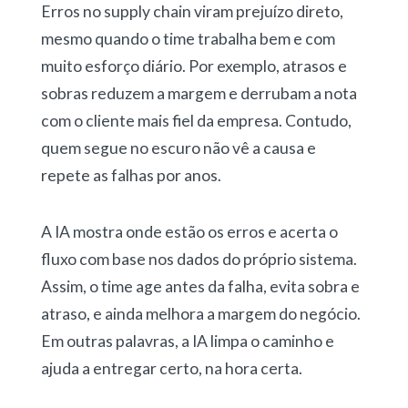
Erros no supply chain viram prejuízo direto,
mesmo quando o time trabalha bem e com
muito esforço diário. Por exemplo, atrasos e
sobras reduzem a margem e derrubam a nota
com o cliente mais fiel da empresa. Contudo,
quem segue no escuro não vê a causa e
repete as falhas por anos.
A IA mostra onde estão os erros e acerta o
fluxo com base nos dados do próprio sistema.
Assim, o time age antes da falha, evita sobra e
atraso, e ainda melhora a margem do negócio.
Em outras palavras, a IA limpa o caminho e
ajuda a entregar certo, na hora certa.