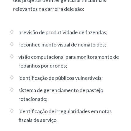
dos projetos de inteligência artificial mais
relevantes na carreira dele são:
previsão de produtividade de fazendas
;
reconhecimento visual de nematóides
;
visão computacional para monitoramento de
rebanhos por drones
;
identificação de públicos vulneráveis
;
sistema de gerenciamento de pastejo
rotacionado
;
identificação de irregularidades em notas
fiscais de serviço
.