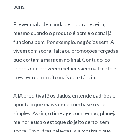
bons.
Prever mal a demanda derruba a receita,
mesmo quando o produto é bom e o canal já
funciona bem. Por exemplo, negócios sem IA
vivem com sobra, falta ou promoções forçadas
que cortam a margem no final. Contudo, os
líderes que preveem melhor saem na frente e
crescem com muito mais constância.
A IA preditiva lê os dados, entende padrões e
aponta o que mais vende com base real e
simples. Assim, o time age com tempo, planeja
melhor e usa o estoque do jeito certo, sem
sobra. Em outras palavras, ela mostra o que