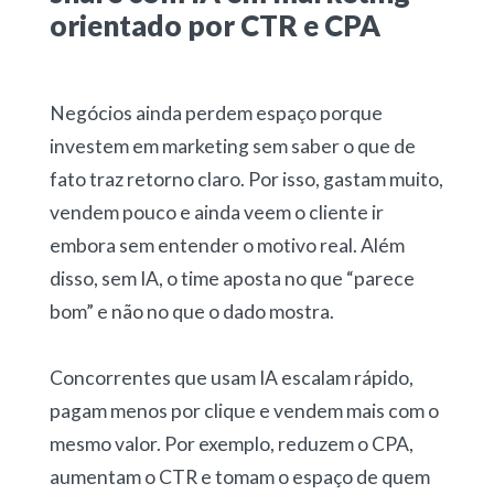
orientado por CTR e CPA
Negócios ainda perdem espaço porque
investem em marketing sem saber o que de
fato traz retorno claro. Por isso, gastam muito,
vendem pouco e ainda veem o cliente ir
embora sem entender o motivo real. Além
disso, sem IA, o time aposta no que “parece
bom” e não no que o dado mostra.
Concorrentes que usam IA escalam rápido,
pagam menos por clique e vendem mais com o
mesmo valor. Por exemplo, reduzem o CPA,
aumentam o CTR e tomam o espaço de quem