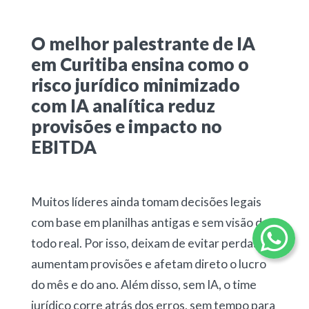
O melhor palestrante de IA
em Curitiba ensina como o
risco jurídico minimizado
com IA analítica reduz
provisões e impacto no
EBITDA
Muitos líderes ainda tomam decisões legais
com base em planilhas antigas e sem visão do
todo real. Por isso, deixam de evitar perdas,
aumentam provisões e afetam direto o lucro
do mês e do ano. Além disso, sem IA, o time
jurídico corre atrás dos erros, sem tempo para