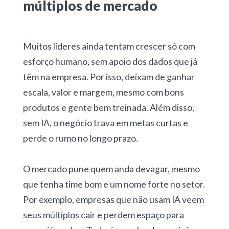
múltiplos de mercado
Muitos líderes ainda tentam crescer só com
esforço humano, sem apoio dos dados que já
têm na empresa. Por isso, deixam de ganhar
escala, valor e margem, mesmo com bons
produtos e gente bem treinada. Além disso,
sem IA, o negócio trava em metas curtas e
perde o rumo no longo prazo.
O mercado pune quem anda devagar, mesmo
que tenha time bom e um nome forte no setor.
Por exemplo, empresas que não usam IA veem
seus múltiplos cair e perdem espaço para