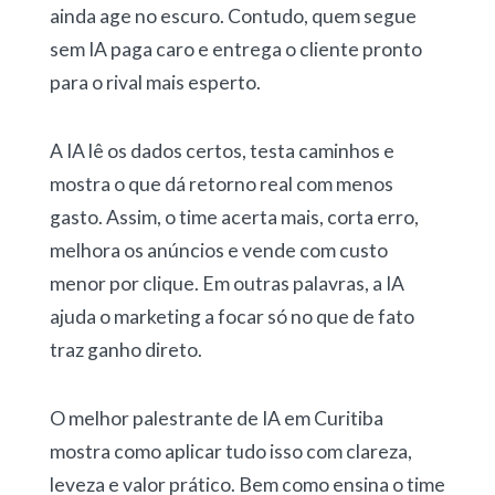
ainda age no escuro. Contudo, quem segue
sem IA paga caro e entrega o cliente pronto
para o rival mais esperto.
A IA lê os dados certos, testa caminhos e
mostra o que dá retorno real com menos
gasto. Assim, o time acerta mais, corta erro,
melhora os anúncios e vende com custo
menor por clique. Em outras palavras, a IA
ajuda o marketing a focar só no que de fato
traz ganho direto.
O melhor palestrante de IA em Curitiba
mostra como aplicar tudo isso com clareza,
leveza e valor prático. Bem como ensina o time