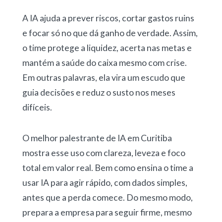
A IA ajuda a prever riscos, cortar gastos ruins
e focar só no que dá ganho de verdade. Assim,
o time protege a liquidez, acerta nas metas e
mantém a saúde do caixa mesmo com crise.
Em outras palavras, ela vira um escudo que
guia decisões e reduz o susto nos meses
difíceis.
O melhor palestrante de IA em Curitiba
mostra esse uso com clareza, leveza e foco
total em valor real. Bem como ensina o time a
usar IA para agir rápido, com dados simples,
antes que a perda comece. Do mesmo modo,
prepara a empresa para seguir firme, mesmo