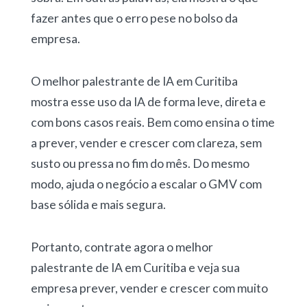
fazer antes que o erro pese no bolso da
empresa.
O melhor palestrante de IA em Curitiba
mostra esse uso da IA de forma leve, direta e
com bons casos reais. Bem como ensina o time
a prever, vender e crescer com clareza, sem
susto ou pressa no fim do mês. Do mesmo
modo, ajuda o negócio a escalar o GMV com
base sólida e mais segura.
Portanto, contrate agora o melhor
palestrante de IA em Curitiba e veja sua
empresa prever, vender e crescer com muito