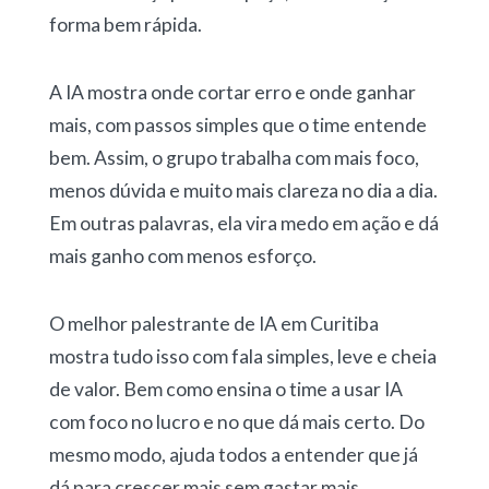
forma bem rápida.
A IA mostra onde cortar erro e onde ganhar
mais, com passos simples que o time entende
bem. Assim, o grupo trabalha com mais foco,
menos dúvida e muito mais clareza no dia a dia.
Em outras palavras, ela vira medo em ação e dá
mais ganho com menos esforço.
O melhor palestrante de IA em Curitiba
mostra tudo isso com fala simples, leve e cheia
de valor. Bem como ensina o time a usar IA
com foco no lucro e no que dá mais certo. Do
mesmo modo, ajuda todos a entender que já
dá para crescer mais sem gastar mais.