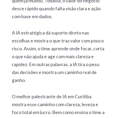
quem já mudou. Todavia, o valor do negócio
desce rápido quando falta visão clara e ação
com base em dados.
A IA estratégica dá suporte direto nas
escolhas e mostra o que traz valor com pouco
risco. Assim, o time aprende onde focar, corta
o que não ajuda e age com mais clareza e
rapidez. Em outras palavras, a IA tira o peso
das decisões e mostra um caminho real de
ganho.
O melhor palestrante de IA em Curitiba
mostra esse caminho com clareza, leveza e
foco total em lucro. Bem como ensina o time a