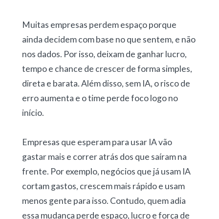
Muitas empresas perdem espaço porque
ainda decidem com base no que sentem, e não
nos dados. Por isso, deixam de ganhar lucro,
tempo e chance de crescer de forma simples,
direta e barata. Além disso, sem IA, o risco de
erro aumenta e o time perde foco logo no
início.
Empresas que esperam para usar IA vão
gastar mais e correr atrás dos que saíram na
frente. Por exemplo, negócios que já usam IA
cortam gastos, crescem mais rápido e usam
menos gente para isso. Contudo, quem adia
essa mudança perde espaço, lucro e força de