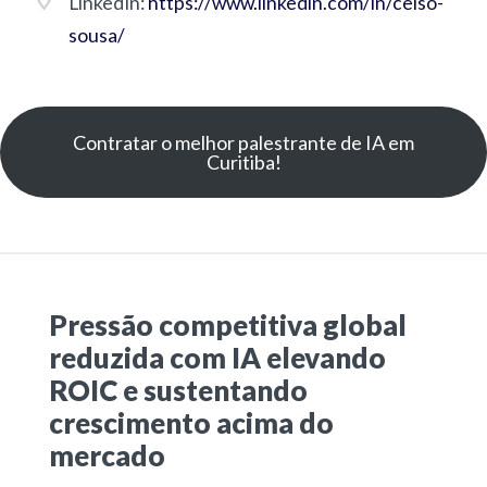
LinkedIn:
https://www.linkedin.com/in/celso-
sousa/
Contratar o melhor palestrante de IA em
Curitiba!
Pressão competitiva global
reduzida com IA elevando
ROIC e sustentando
crescimento acima do
mercado