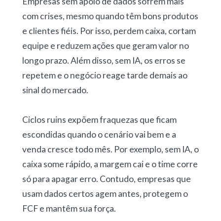
Empresas sem apoio de dados sofrem mais
com crises, mesmo quando têm bons produtos
e clientes fiéis. Por isso, perdem caixa, cortam
equipe e reduzem ações que geram valor no
longo prazo. Além disso, sem IA, os erros se
repetem e o negócio reage tarde demais ao
sinal do mercado.
Ciclos ruins expõem fraquezas que ficam
escondidas quando o cenário vai bem e a
venda cresce todo mês. Por exemplo, sem IA, o
caixa some rápido, a margem cai e o time corre
só para apagar erro. Contudo, empresas que
usam dados certos agem antes, protegem o
FCF e mantêm sua força.