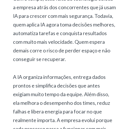
a empresa atrás dos concorrentes que já usam
IA para crescer com mais segurança. Todavia,
quem aplica IA agora toma decisões melhores,
automatiza tarefas e conquista resultados
com muito mais velocidade. Quem espera
demais corre o risco de perder espaço e não
conseguir se recuperar.
A IA organiza informações, entrega dados
prontos e simplifica decisões que antes
exigiam muito tempo da equipe. Além disso,
ela melhora o desempenho dos times, reduz
falhas e libera energia para focar no que
realmente importa. A empresa evolui porque
cada processo passa a funcionar com mais