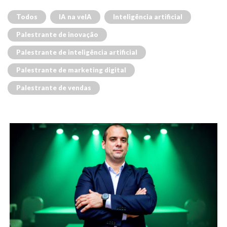
Todos
IA na veIA
Inteligência artificial
Palestrante de inovação
Palestrante de inteligência artificial
Palestrante de marketing digital
Palestrante de vendas