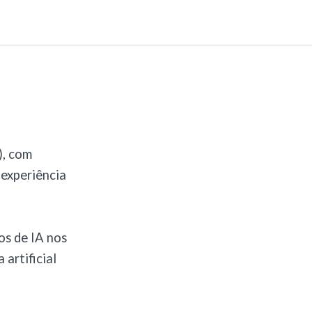
), com
 experiência
os de IA nos
 artificial