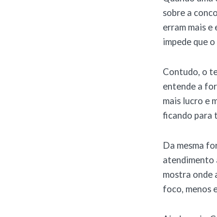
sobre a conco
erram mais e 
impede que o
Contudo, o te
entende a for
mais lucro e 
ficando para 
Da mesma form
atendimento a
mostra onde a
foco, menos e