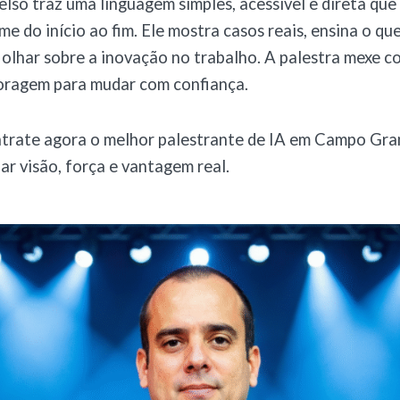
elso traz uma linguagem simples, acessível e direta que
me do início ao fim. Ele mostra casos reais, ensina o qu
olhar sobre a inovação no trabalho. A palestra mexe c
coragem para mudar com confiança.
trate agora o melhor palestrante de IA em Campo Gran
r visão, força e vantagem real.