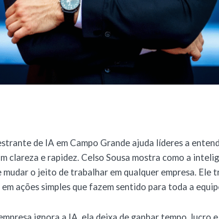
estrante de IA em Campo Grande ajuda líderes a enten
m clareza e rapidez. Celso Sousa mostra como a inteli
de mudar o jeito de trabalhar em qualquer empresa. Ele 
is em ações simples que fazem sentido para toda a equip
presa ignora a IA, ela deixa de ganhar tempo, lucro 