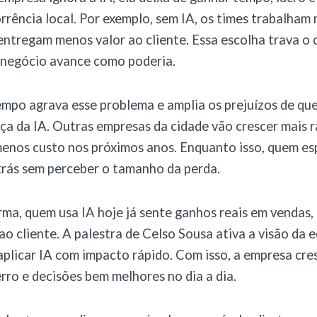
rrência local. Por exemplo, sem IA, os times trabalham 
entregam menos valor ao cliente. Essa escolha trava o
 negócio avance como poderia.
mpo agrava esse problema e amplia os prejuízos de qu
ça da IA. Outras empresas da cidade vão crescer mais 
menos custo nos próximos anos. Enquanto isso, quem es
trás sem perceber o tamanho da perda.
a, quem usa IA hoje já sente ganhos reais em vendas,
o cliente. A palestra de Celso Sousa ativa a visão da e
plicar IA com impacto rápido. Com isso, a empresa cre
rro e decisões bem melhores no dia a dia.