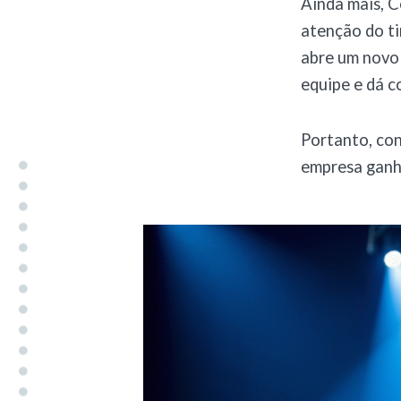
Ainda mais, C
atenção do ti
abre um novo 
equipe e dá 
Portanto, con
empresa ganha