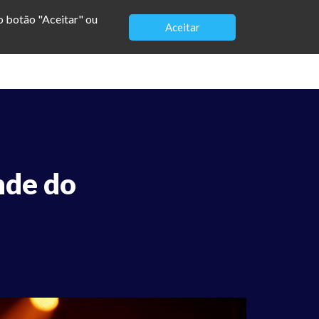
no botão "Aceitar" ou
Aceitar
Sobre
Blog
Palestras
Contato
nde do