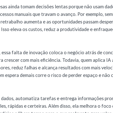
sas ainda tomam decisões lentas porque não usam dado
essos manuais que travam o avanço. Por exemplo, sem 
o retrabalho aumenta e as oportunidades passam despe
. Isso eleva os custos, reduz a produtividade e enfraqu
essa falta de inovação coloca o negócio atrás de con
ra crescer com mais eficiência. Todavia, quem aplica I
ores, reduz falhas e alcança resultados com mais veloc
m espera demais corre o risco de perder espaço e não 
 dados, automatiza tarefas e entrega informações pro
es, rápidas e certeiras. Além disso, ela melhora o foco 