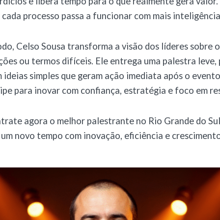
rdícios e libera tempo para o que realmente gera valor
 cada processo passa a funcionar com mais inteligência
, Celso Sousa transforma a visão dos líderes sobre o 
ões ou termos difíceis. Ele entrega uma palestra leve, 
m ideias simples que geram ação imediata após o event
ipe para inovar com confiança, estratégia e foco em re
trate agora o melhor palestrante no Rio Grande do Sul
um novo tempo com inovação, eficiência e crescimento