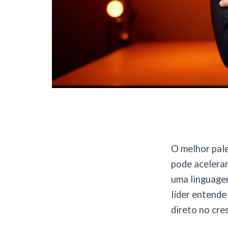
O melhor pale
pode acelerar
uma linguagem
líder entende
direto no cre