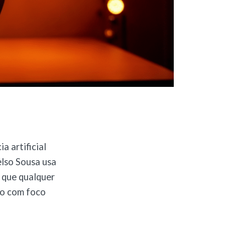
a artificial
elso Sousa usa
 que qualquer
ão com foco