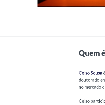
Quem é
Celso Sousa
é
doutorado em 
no mercado de
Celso partici