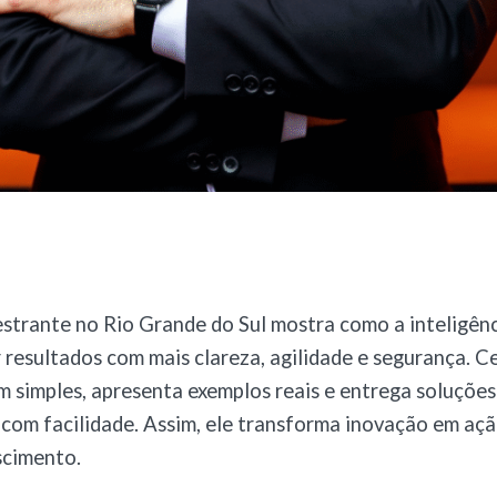
strante no Rio Grande do Sul mostra como a inteligênci
 resultados com mais clareza, agilidade e segurança. C
 simples, apresenta exemplos reais e entrega soluções
 com facilidade. Assim, ele transforma inovação em aç
scimento.