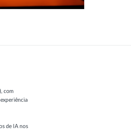
), com
 experiência
os de IA nos