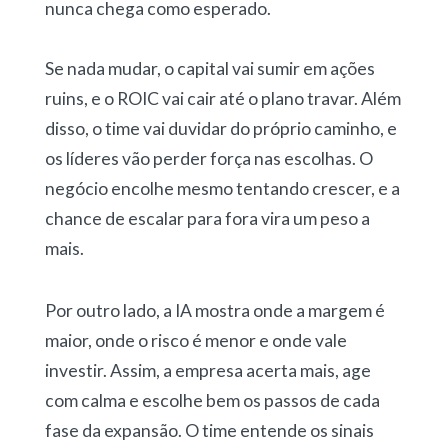
nunca chega como esperado.
Se nada mudar, o capital vai sumir em ações
ruins, e o ROIC vai cair até o plano travar. Além
disso, o time vai duvidar do próprio caminho, e
os líderes vão perder força nas escolhas. O
negócio encolhe mesmo tentando crescer, e a
chance de escalar para fora vira um peso a
mais.
Por outro lado, a IA mostra onde a margem é
maior, onde o risco é menor e onde vale
investir. Assim, a empresa acerta mais, age
com calma e escolhe bem os passos de cada
fase da expansão. O time entende os sinais