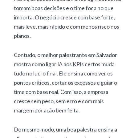
tomam boas decisões e o time foca no que
importa. O negócio cresce com base forte,
mais leve, mais rápido e com menos risco nos
planos.
Contudo, o melhor palestrante em Salvador
mostra como ligar IA aos KPIs certos muda
tudo no lucro final. Ele ensina como ver os
pontos críticos, cortar os excessos e guiar o
time com base real. Com isso, a empresa
cresce sem peso, sem erro e com mais
margem por ação bem feita.
Do mesmo modo, uma boa palestra ensina a