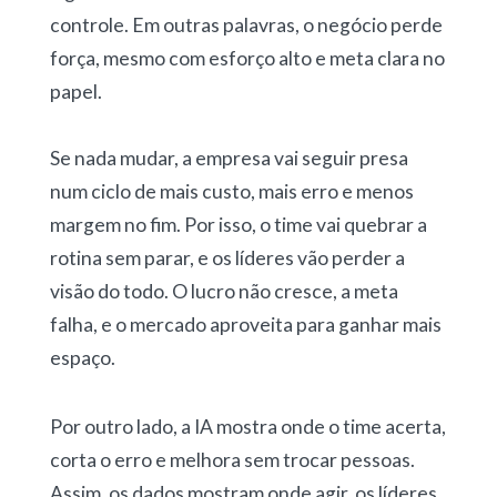
controle. Em outras palavras, o negócio perde
força, mesmo com esforço alto e meta clara no
papel.
Se nada mudar, a empresa vai seguir presa
num ciclo de mais custo, mais erro e menos
margem no fim. Por isso, o time vai quebrar a
rotina sem parar, e os líderes vão perder a
visão do todo. O lucro não cresce, a meta
falha, e o mercado aproveita para ganhar mais
espaço.
Por outro lado, a IA mostra onde o time acerta,
corta o erro e melhora sem trocar pessoas.
Assim, os dados mostram onde agir, os líderes