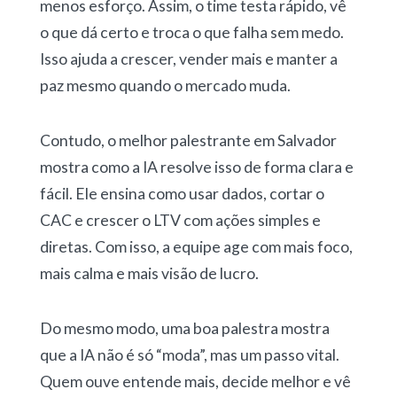
menos esforço. Assim, o time testa rápido, vê
o que dá certo e troca o que falha sem medo.
Isso ajuda a crescer, vender mais e manter a
paz mesmo quando o mercado muda.
Contudo, o melhor palestrante em Salvador
mostra como a IA resolve isso de forma clara e
fácil. Ele ensina como usar dados, cortar o
CAC e crescer o LTV com ações simples e
diretas. Com isso, a equipe age com mais foco,
mais calma e mais visão de lucro.
Do mesmo modo, uma boa palestra mostra
que a IA não é só “moda”, mas um passo vital.
Quem ouve entende mais, decide melhor e vê