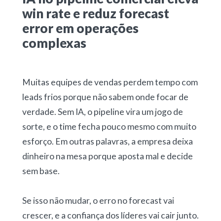
win rate e reduz forecast
error em operações
complexas
Muitas equipes de vendas perdem tempo com
leads frios porque não sabem onde focar de
verdade. Sem IA, o pipeline vira um jogo de
sorte, e o time fecha pouco mesmo com muito
esforço. Em outras palavras, a empresa deixa
dinheiro na mesa porque aposta mal e decide
sem base.
Se isso não mudar, o erro no forecast vai
crescer, e a confiança dos líderes vai cair junto.