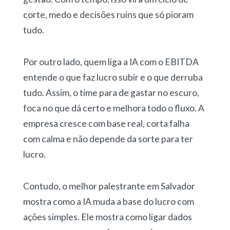
corte, medo e decisões ruins que só pioram
tudo.
Por outro lado, quem liga a IA com o EBITDA
entende o que faz lucro subir e o que derruba
tudo. Assim, o time para de gastar no escuro,
foca no que dá certo e melhora todo o fluxo. A
empresa cresce com base real, corta falha
com calma e não depende da sorte para ter
lucro.
Contudo, o melhor palestrante em Salvador
mostra como a IA muda a base do lucro com
ações simples. Ele mostra como ligar dados