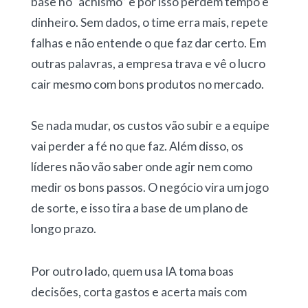
base no “achismo” e por isso perdem tempo e
dinheiro. Sem dados, o time erra mais, repete
falhas e não entende o que faz dar certo. Em
outras palavras, a empresa trava e vê o lucro
cair mesmo com bons produtos no mercado.
Se nada mudar, os custos vão subir e a equipe
vai perder a fé no que faz. Além disso, os
líderes não vão saber onde agir nem como
medir os bons passos. O negócio vira um jogo
de sorte, e isso tira a base de um plano de
longo prazo.
Por outro lado, quem usa IA toma boas
decisões, corta gastos e acerta mais com