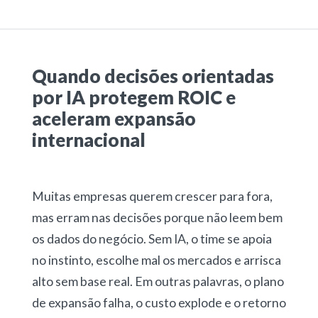
Quando decisões orientadas
por IA protegem ROIC e
aceleram expansão
internacional
Muitas empresas querem crescer para fora,
mas erram nas decisões porque não leem bem
os dados do negócio. Sem IA, o time se apoia
no instinto, escolhe mal os mercados e arrisca
alto sem base real. Em outras palavras, o plano
de expansão falha, o custo explode e o retorno