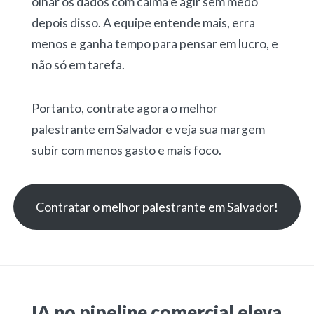
olhar os dados com calma e agir sem medo
depois disso. A equipe entende mais, erra
menos e ganha tempo para pensar em lucro, e
não só em tarefa.
Portanto, contrate agora o melhor
palestrante em Salvador e veja sua margem
subir com menos gasto e mais foco.
Contratar o melhor palestrante em Salvador!
IA no pipeline comercial eleva