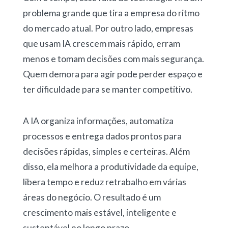
problema grande que tira a empresa do ritmo
do mercado atual. Por outro lado, empresas
que usam IA crescem mais rápido, erram
menos e tomam decisões com mais segurança.
Quem demora para agir pode perder espaço e
ter dificuldade para se manter competitivo.
A IA organiza informações, automatiza
processos e entrega dados prontos para
decisões rápidas, simples e certeiras. Além
disso, ela melhora a produtividade da equipe,
libera tempo e reduz retrabalho em várias
áreas do negócio. O resultado é um
crescimento mais estável, inteligente e
sustentável no longo prazo.