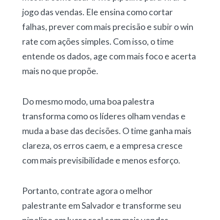
jogo das vendas. Ele ensina como cortar
falhas, prever com mais precisão e subir o win
rate com ações simples. Com isso, o time
entende os dados, age com mais foco e acerta
mais no que propõe.
Do mesmo modo, uma boa palestra
transforma como os líderes olham vendas e
muda a base das decisões. O time ganha mais
clareza, os erros caem, e a empresa cresce
com mais previsibilidade e menos esforço.
Portanto, contrate agora o melhor
palestrante em Salvador e transforme seu