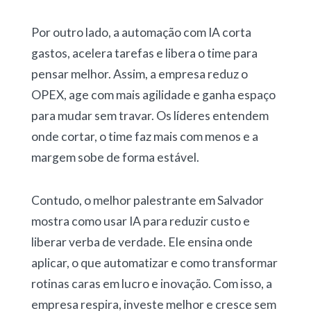
Por outro lado, a automação com IA corta
gastos, acelera tarefas e libera o time para
pensar melhor. Assim, a empresa reduz o
OPEX, age com mais agilidade e ganha espaço
para mudar sem travar. Os líderes entendem
onde cortar, o time faz mais com menos e a
margem sobe de forma estável.
Contudo, o melhor palestrante em Salvador
mostra como usar IA para reduzir custo e
liberar verba de verdade. Ele ensina onde
aplicar, o que automatizar e como transformar
rotinas caras em lucro e inovação. Com isso, a
empresa respira, investe melhor e cresce sem