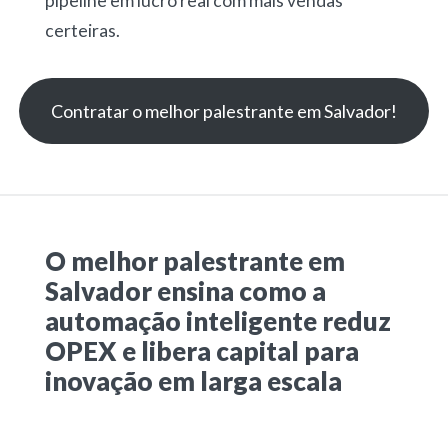
pipeline em lucro real com mais vendas
certeiras.
Contratar o melhor palestrante em Salvador!
O melhor palestrante em
Salvador ensina como a
automação inteligente reduz
OPEX e libera capital para
inovação em larga escala