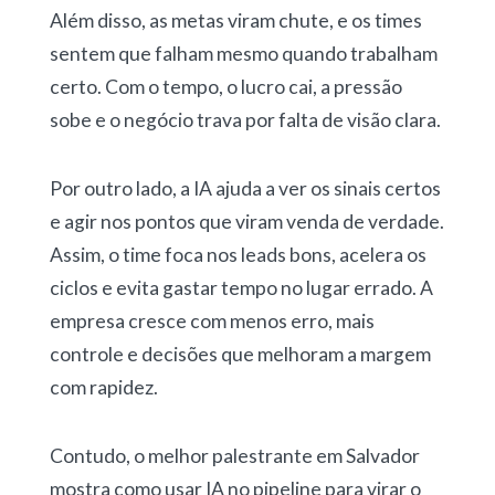
Além disso, as metas viram chute, e os times
sentem que falham mesmo quando trabalham
certo. Com o tempo, o lucro cai, a pressão
sobe e o negócio trava por falta de visão clara.
Por outro lado, a IA ajuda a ver os sinais certos
e agir nos pontos que viram venda de verdade.
Assim, o time foca nos leads bons, acelera os
ciclos e evita gastar tempo no lugar errado. A
empresa cresce com menos erro, mais
controle e decisões que melhoram a margem
com rapidez.
Contudo, o melhor palestrante em Salvador
mostra como usar IA no pipeline para virar o