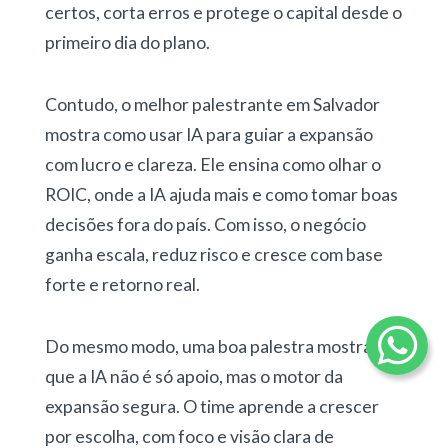
certos, corta erros e protege o capital desde o
primeiro dia do plano.
Contudo, o melhor palestrante em Salvador
mostra como usar IA para guiar a expansão
com lucro e clareza. Ele ensina como olhar o
ROIC, onde a IA ajuda mais e como tomar boas
decisões fora do país. Com isso, o negócio
ganha escala, reduz risco e cresce com base
forte e retorno real.
Do mesmo modo, uma boa palestra mostra
que a IA não é só apoio, mas o motor da
expansão segura. O time aprende a crescer
por escolha, com foco e visão clara de