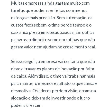
Muitas empresas ainda gastam muito com
tarefas que podem ser feitas com menos
esforço e mais precisão. Sem automação, os
custos fixos sobem, o time perde tempo e o
caixa fica preso em coisas básicas. Em outras
palavras, o dinheiro some em rotinas que não
geram valor nem ajudam no crescimento real.
Se isso seguir, a empresa vai cortar o que não
deve e travar os planos de inovação por falta
de caixa. Além disso, o time vai trabalhar mais
para manter o mesmo resultado, o que cansa e
desmotiva. Os líderes perdem visão, erram na
alocação e deixam de investir onde o lucro
poderia crescer.