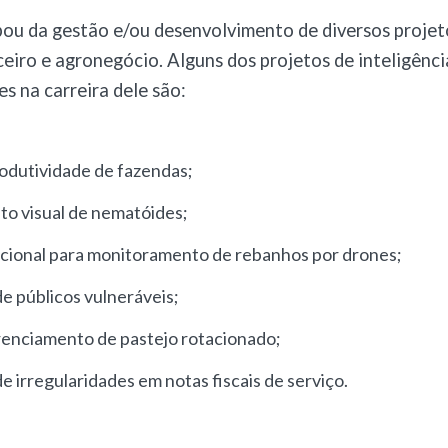
pou da gestão e/ou desenvolvimento de diversos projet
ceiro e agronegócio. Alguns dos projetos de inteligência
es na carreira dele são:
rodutividade de fazendas
;
o visual de nematóides
;
cional para monitoramento de rebanhos por drones
;
de públicos vulneráveis
;
renciamento de pastejo rotacionado
;
de irregularidades em notas fiscais de serviço
.