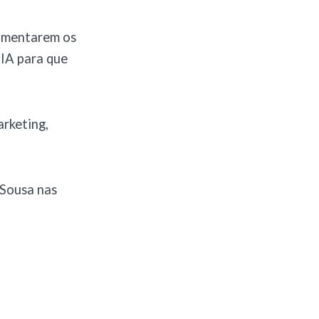
aumentarem os
 IA para que
rketing,
Sousa nas