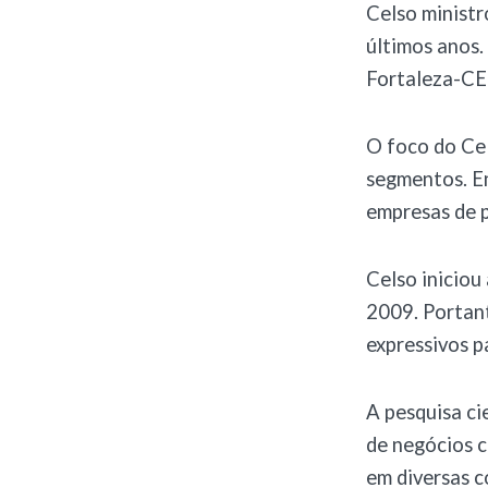
Celso ministr
últimos anos.
Fortaleza-CE 
O foco do Cel
segmentos. En
empresas de 
Celso iniciou 
2009. Portant
expressivos p
A pesquisa ci
de negócios c
em diversas c