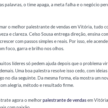
as palavras, o time apaga, a meta falha e o negócio per
mar o melhor palestrante de vendas em Vitória, tudo 
eza e clareza. Celso Sousa entrega direção, ensina co
rescer com passos simples e reais. Por isso, ele acende
om foco, garra e brilho nos olhos.
uitos líderes só pedem ajuda depois que o problema vir
 demais. Uma boa palestra resolve isso cedo, com ideias
ogo no dia seguinte. Da mesma forma, ela mostra um n
com alegria, método e resultado firme.
ntrate agora o melhor
palestrante de vendas
em Vitória
ais com paixão.