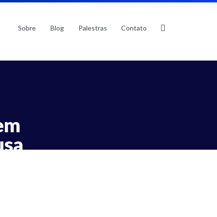
Sobre
Blog
Palestras
Contato
 em
usa