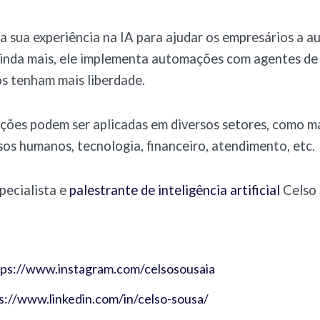
ca sua experiência na IA para ajudar os empresários a 
Ainda mais, ele implementa automações com agentes de
s tenham mais liberdade.
ões podem ser aplicadas em diversos setores, como ma
sos humanos, tecnologia, financeiro, atendimento, etc.
pecialista e
palestrante de inteligência artificial
Celso 
tps://www.instagram.com/celsosousaia
s://www.linkedin.com/in/celso-sousa/