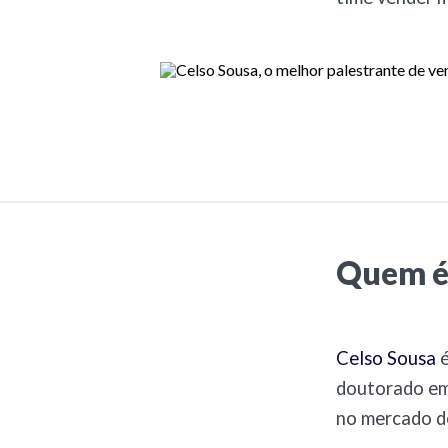
Quem é
Celso Sousa
é
doutorado em 
no mercado de