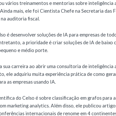
ou vários treinamentos e mentorias sobre inteligência ar
 Ainda mais, ele foi Cientista Chefe na Secretaria das 
na auditoria fiscal.
so é desenvolver soluções de IA para empresas de todo
tretanto, a prioridade é criar soluções de IA de baixo 
pequeno e médio porte.
a sua carreira ao abrir uma consultoria de inteligência a
o, ele adquiriu muita experiência prática de como gera
ara as empresas usando IA.
entífica do Celso é sobre classificação em grafos para
om marketing analytics. Além disso, ele publicou artigos
onferências internacionais de renome em 4 continentes