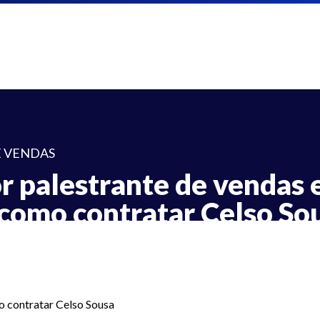
E VENDAS
r palestrante de vendas
 como contratar Celso So