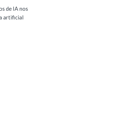
os de IA nos
 artificial