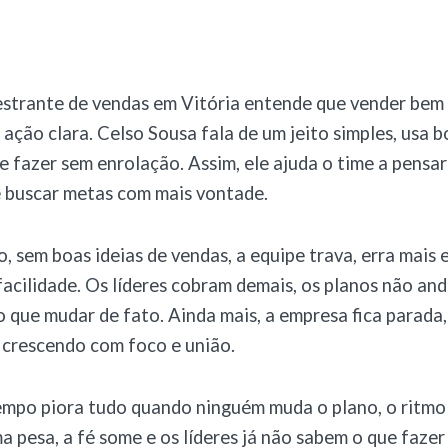
estrante de vendas em Vitória entende que vender bem
e ação clara. Celso Sousa fala de um jeito simples, usa 
e fazer sem enrolação. Assim, ele ajuda o time a pensar
e buscar metas com mais vontade.
o, sem boas ideias de vendas, a equipe trava, erra mais 
facilidade. Os líderes cobram demais, os planos não an
 que mudar de fato. Ainda mais, a empresa fica parada
 crescendo com foco e união.
mpo piora tudo quando ninguém muda o plano, o ritmo 
a pesa, a fé some e os líderes já não sabem o que fazer 