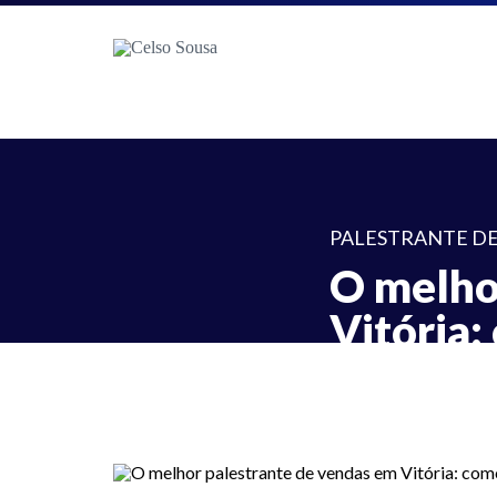
PALESTRANTE D
O melho
Vitória:
27 de março de 2026