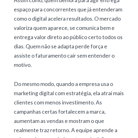
Assim como, quem demora para agir entrega
espaço para concorrentes que já entenderam
como o digital acelera resultados. O mercado
valoriza quem aparece, se comunica bem e
entrega valor direto ao público certo todos os
dias. Quem não se adapta perde força e
assiste o faturamento cair sem entender o
motivo.
Do mesmo modo, quando a empresa usa o
marketing digital com estratégia, ela atrai mais
clientes com menos investimento. As
campanhas certas fortalecem a marca,
aumentam as vendas e mostram o que
realmente traz retorno. A equipe aprende a