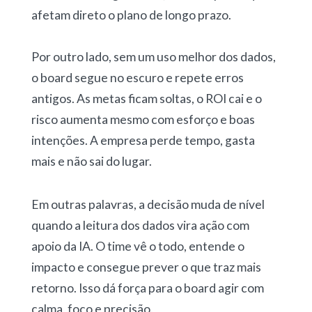
afetam direto o plano de longo prazo.
Por outro lado, sem um uso melhor dos dados,
o board segue no escuro e repete erros
antigos. As metas ficam soltas, o ROI cai e o
risco aumenta mesmo com esforço e boas
intenções. A empresa perde tempo, gasta
mais e não sai do lugar.
Em outras palavras, a decisão muda de nível
quando a leitura dos dados vira ação com
apoio da IA. O time vê o todo, entende o
impacto e consegue prever o que traz mais
retorno. Isso dá força para o board agir com
calma, foco e precisão.