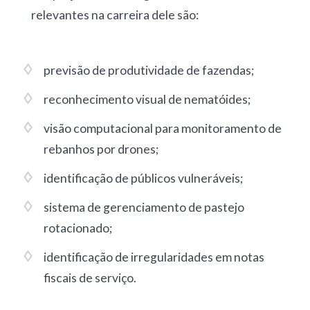
relevantes na carreira dele são:
previsão de produtividade de fazendas
;
reconhecimento visual de nematóides
;
visão computacional para monitoramento de
rebanhos por drones
;
identificação de públicos vulneráveis
;
sistema de gerenciamento de pastejo
rotacionado
;
identificação de irregularidades em notas
fiscais de serviço
.