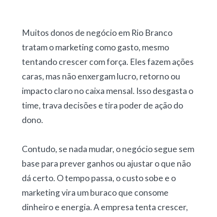
Muitos donos de negócio em Rio Branco
tratam o marketing como gasto, mesmo
tentando crescer com força. Eles fazem ações
caras, mas não enxergam lucro, retorno ou
impacto claro no caixa mensal. Isso desgasta o
time, trava decisões e tira poder de ação do
dono.
Contudo, se nada mudar, o negócio segue sem
base para prever ganhos ou ajustar o que não
dá certo. O tempo passa, o custo sobe e o
marketing vira um buraco que consome
dinheiro e energia. A empresa tenta crescer,