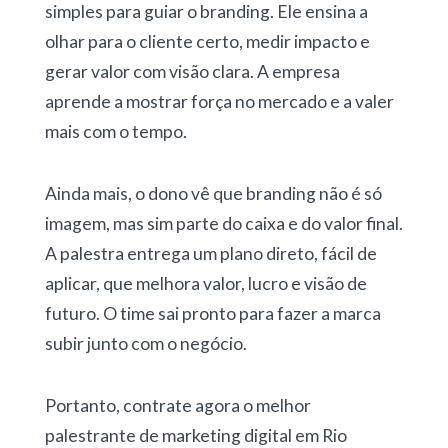
simples para guiar o branding. Ele ensina a
olhar para o cliente certo, medir impacto e
gerar valor com visão clara. A empresa
aprende a mostrar força no mercado e a valer
mais com o tempo.
Ainda mais, o dono vê que branding não é só
imagem, mas sim parte do caixa e do valor final.
A palestra entrega um plano direto, fácil de
aplicar, que melhora valor, lucro e visão de
futuro. O time sai pronto para fazer a marca
subir junto com o negócio.
Portanto, contrate agora o melhor
palestrante de marketing digital em Rio