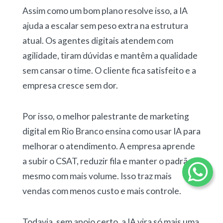
Assim como um bom plano resolve isso, a IA
ajuda a escalar sem peso extra na estrutura
atual. Os agentes digitais atendem com
agilidade, tiram dúvidas e mantêm a qualidade
sem cansar o time. O cliente fica satisfeito e a
empresa cresce sem dor.
Por isso, o melhor palestrante de marketing
digital em Rio Branco ensina como usar IA para
melhorar o atendimento. A empresa aprende
a subir o CSAT, reduzir fila e manter o padrão
mesmo com mais volume. Isso traz mais
vendas com menos custo e mais controle.
Todavia, sem apoio certo, a IA vira só mais uma