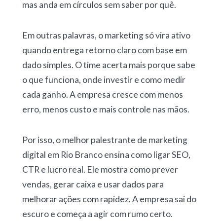
mas anda em círculos sem saber por quê.
Em outras palavras, o marketing só vira ativo
quando entrega retorno claro com base em
dado simples. O time acerta mais porque sabe
o que funciona, onde investir e como medir
cada ganho. A empresa cresce com menos
erro, menos custo e mais controle nas mãos.
Por isso, o melhor palestrante de marketing
digital em Rio Branco ensina como ligar SEO,
CTR e lucro real. Ele mostra como prever
vendas, gerar caixa e usar dados para
melhorar ações com rapidez. A empresa sai do
escuro e começa a agir com rumo certo.