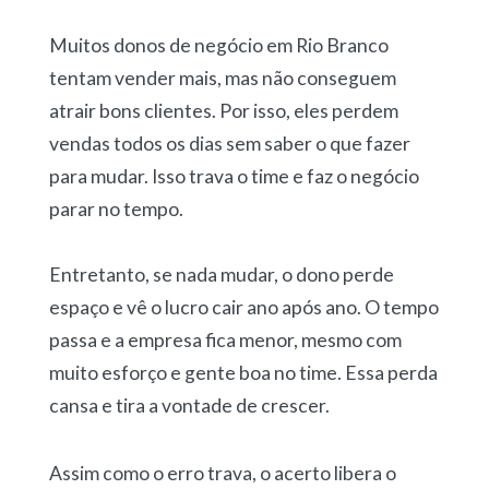
Muitos donos de negócio em Rio Branco
tentam vender mais, mas não conseguem
atrair bons clientes. Por isso, eles perdem
vendas todos os dias sem saber o que fazer
para mudar. Isso trava o time e faz o negócio
parar no tempo.
Entretanto, se nada mudar, o dono perde
espaço e vê o lucro cair ano após ano. O tempo
passa e a empresa fica menor, mesmo com
muito esforço e gente boa no time. Essa perda
cansa e tira a vontade de crescer.
Assim como o erro trava, o acerto libera o