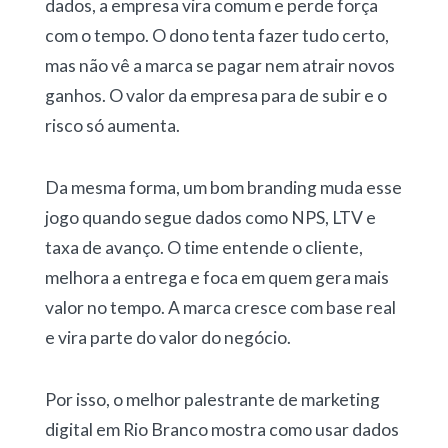
dados, a empresa vira comum e perde força
com o tempo. O dono tenta fazer tudo certo,
mas não vê a marca se pagar nem atrair novos
ganhos. O valor da empresa para de subir e o
risco só aumenta.
Da mesma forma, um bom branding muda esse
jogo quando segue dados como NPS, LTV e
taxa de avanço. O time entende o cliente,
melhora a entrega e foca em quem gera mais
valor no tempo. A marca cresce com base real
e vira parte do valor do negócio.
Por isso, o melhor palestrante de marketing
digital em Rio Branco mostra como usar dados