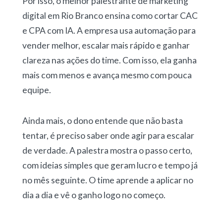
Por isso, o melhor palestrante de marketing
digital em Rio Branco ensina como cortar CAC
e CPA com IA. A empresa usa automação para
vender melhor, escalar mais rápido e ganhar
clareza nas ações do time. Com isso, ela ganha
mais com menos e avança mesmo com pouca
equipe.
Ainda mais, o dono entende que não basta
tentar, é preciso saber onde agir para escalar
de verdade. A palestra mostra o passo certo,
com ideias simples que geram lucro e tempo já
no mês seguinte. O time aprende a aplicar no
dia a dia e vê o ganho logo no começo.