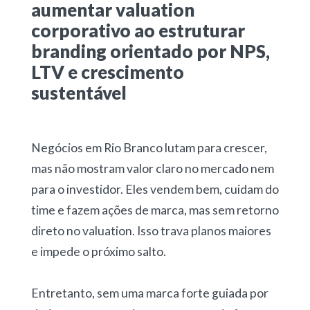
aumentar valuation
corporativo ao estruturar
branding orientado por NPS,
LTV e crescimento
sustentável
Negócios em Rio Branco lutam para crescer,
mas não mostram valor claro no mercado nem
para o investidor. Eles vendem bem, cuidam do
time e fazem ações de marca, mas sem retorno
direto no valuation. Isso trava planos maiores
e impede o próximo salto.
Entretanto, sem uma marca forte guiada por