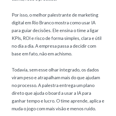
Por isso, o melhor palestrante de marketing
digital em Rio Branco mostra como usar IA
para guiar decisões. Ele ensina o time a ligar
KPIs, ROI e risco de forma simples, clara e útil
no dia a dia. A empresa passa a decidir com
base em fato, não em achismo.
Todavia, sem esse olhar integrado, os dados
viram peso e atrapalham mais do que ajudam
no processo. A palestra entrega um plano
direto que ajuda o board a usar a IA para
ganhar tempo e lucro. O time aprende, aplica e
muda o jogo com mais visão e menos ruído.