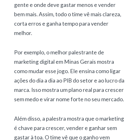
gente e onde deve gastar menos e vender
bem mais. Assim, todo o time vê mais clareza,
corta erros e ganha tempo para vender
melhor.
Por exemplo, o melhor palestrante de
marketing digital em Minas Gerais mostra
como mudar esse jogo. Ele ensina como ligar
ações do dia a dia ao PIB do setor e ao lucro da
marca. Isso mostra um plano real para crescer
sem medo e virar nome forte no seu mercado.
Além disso, a palestra mostra que o marketing
é chave para crescer, vender e ganhar sem
gastar à toa. O time vê que o ganho vem