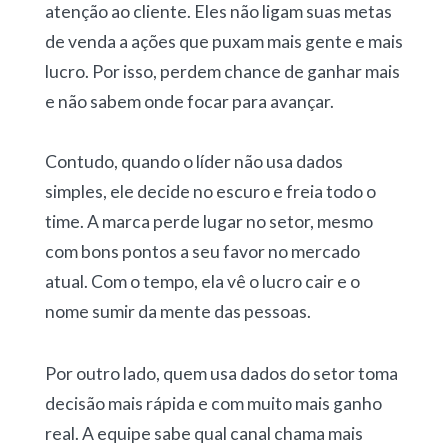
atenção ao cliente. Eles não ligam suas metas
de venda a ações que puxam mais gente e mais
lucro. Por isso, perdem chance de ganhar mais
e não sabem onde focar para avançar.
Contudo, quando o líder não usa dados
simples, ele decide no escuro e freia todo o
time. A marca perde lugar no setor, mesmo
com bons pontos a seu favor no mercado
atual. Com o tempo, ela vê o lucro cair e o
nome sumir da mente das pessoas.
Por outro lado, quem usa dados do setor toma
decisão mais rápida e com muito mais ganho
real. A equipe sabe qual canal chama mais