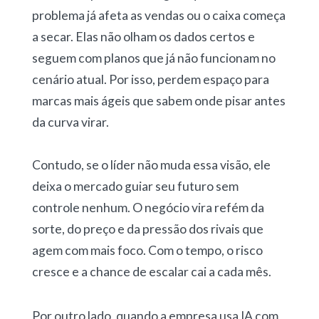
problema já afeta as vendas ou o caixa começa
a secar. Elas não olham os dados certos e
seguem com planos que já não funcionam no
cenário atual. Por isso, perdem espaço para
marcas mais ágeis que sabem onde pisar antes
da curva virar.
Contudo, se o líder não muda essa visão, ele
deixa o mercado guiar seu futuro sem
controle nenhum. O negócio vira refém da
sorte, do preço e da pressão dos rivais que
agem com mais foco. Com o tempo, o risco
cresce e a chance de escalar cai a cada mês.
Por outro lado, quando a empresa usa IA com