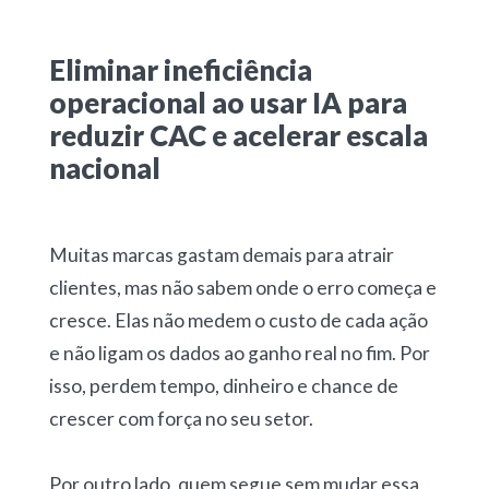
Eliminar ineficiência
operacional ao usar IA para
reduzir CAC e acelerar escala
nacional
Muitas marcas gastam demais para atrair
clientes, mas não sabem onde o erro começa e
cresce. Elas não medem o custo de cada ação
e não ligam os dados ao ganho real no fim. Por
isso, perdem tempo, dinheiro e chance de
crescer com força no seu setor.
Por outro lado, quem segue sem mudar essa