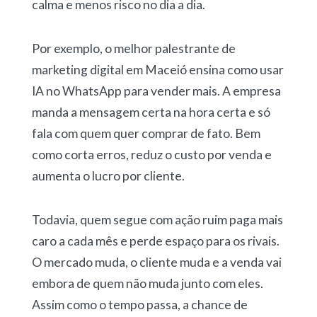
calma e menos risco no dia a dia.
Por exemplo, o melhor palestrante de
marketing digital em Maceió ensina como usar
IA no WhatsApp para vender mais. A empresa
manda a mensagem certa na hora certa e só
fala com quem quer comprar de fato. Bem
como corta erros, reduz o custo por venda e
aumenta o lucro por cliente.
Todavia, quem segue com ação ruim paga mais
caro a cada mês e perde espaço para os rivais.
O mercado muda, o cliente muda e a venda vai
embora de quem não muda junto com eles.
Assim como o tempo passa, a chance de