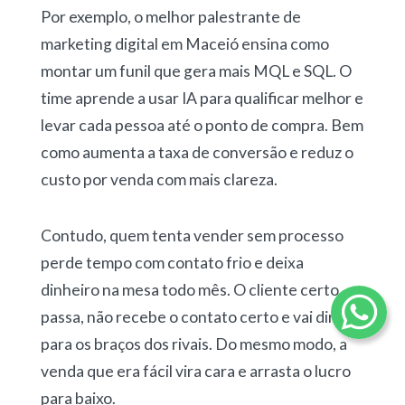
Por exemplo, o melhor palestrante de
marketing digital em Maceió ensina como
montar um funil que gera mais MQL e SQL. O
time aprende a usar IA para qualificar melhor e
levar cada pessoa até o ponto de compra. Bem
como aumenta a taxa de conversão e reduz o
custo por venda com mais clareza.
Contudo, quem tenta vender sem processo
perde tempo com contato frio e deixa
dinheiro na mesa todo mês. O cliente certo
passa, não recebe o contato certo e vai direto
para os braços dos rivais. Do mesmo modo, a
venda que era fácil vira cara e arrasta o lucro
para baixo.