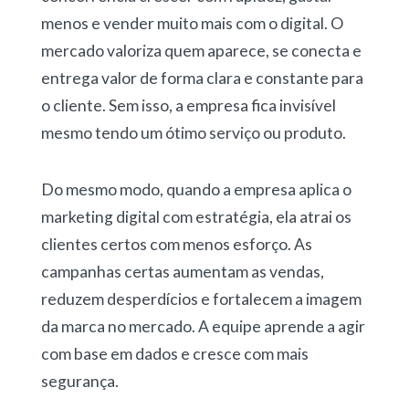
menos e vender muito mais com o digital. O
mercado valoriza quem aparece, se conecta e
entrega valor de forma clara e constante para
o cliente. Sem isso, a empresa fica invisível
mesmo tendo um ótimo serviço ou produto.
Do mesmo modo, quando a empresa aplica o
marketing digital com estratégia, ela atrai os
clientes certos com menos esforço. As
campanhas certas aumentam as vendas,
reduzem desperdícios e fortalecem a imagem
da marca no mercado. A equipe aprende a agir
com base em dados e cresce com mais
segurança.