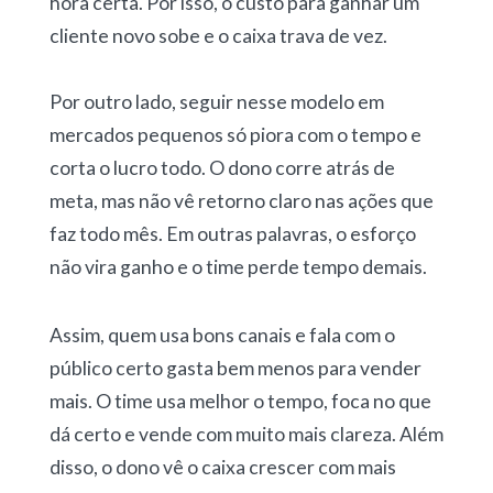
hora certa. Por isso, o custo para ganhar um
cliente novo sobe e o caixa trava de vez.
Por outro lado, seguir nesse modelo em
mercados pequenos só piora com o tempo e
corta o lucro todo. O dono corre atrás de
meta, mas não vê retorno claro nas ações que
faz todo mês. Em outras palavras, o esforço
não vira ganho e o time perde tempo demais.
Assim, quem usa bons canais e fala com o
público certo gasta bem menos para vender
mais. O time usa melhor o tempo, foca no que
dá certo e vende com muito mais clareza. Além
disso, o dono vê o caixa crescer com mais