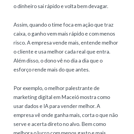
o dinheiro sai rápido e volta bem devagar.
Assim, quando o time foca em ação que traz
caixa, o ganho vem mais rápido e com menos
risco. A empresa vende mais, entende melhor
o cliente e usa melhor cada real que entra.
Além disso, o dono vê no dia a dia que o
esforço rende mais do que antes.
Por exemplo, o melhor palestrante de
marketing digital em Maceió mostra como
usar dados e IA para vender melhor. A
empresa vê onde ganha mais, corta o que não
serve e acerta direto no alvo. Bem como
melhora o lucro com menos gasto e mais