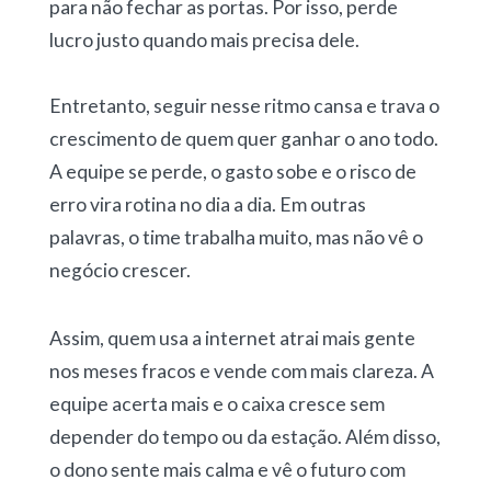
para não fechar as portas. Por isso, perde
lucro justo quando mais precisa dele.
Entretanto, seguir nesse ritmo cansa e trava o
crescimento de quem quer ganhar o ano todo.
A equipe se perde, o gasto sobe e o risco de
erro vira rotina no dia a dia. Em outras
palavras, o time trabalha muito, mas não vê o
negócio crescer.
Assim, quem usa a internet atrai mais gente
nos meses fracos e vende com mais clareza. A
equipe acerta mais e o caixa cresce sem
depender do tempo ou da estação. Além disso,
o dono sente mais calma e vê o futuro com