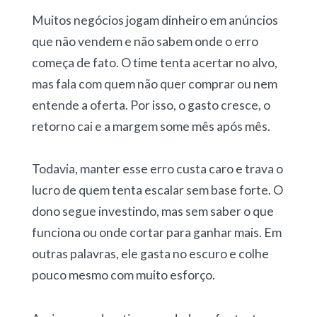
Muitos negócios jogam dinheiro em anúncios
que não vendem e não sabem onde o erro
começa de fato. O time tenta acertar no alvo,
mas fala com quem não quer comprar ou nem
entende a oferta. Por isso, o gasto cresce, o
retorno cai e a margem some mês após mês.
Todavia, manter esse erro custa caro e trava o
lucro de quem tenta escalar sem base forte. O
dono segue investindo, mas sem saber o que
funciona ou onde cortar para ganhar mais. Em
outras palavras, ele gasta no escuro e colhe
pouco mesmo com muito esforço.