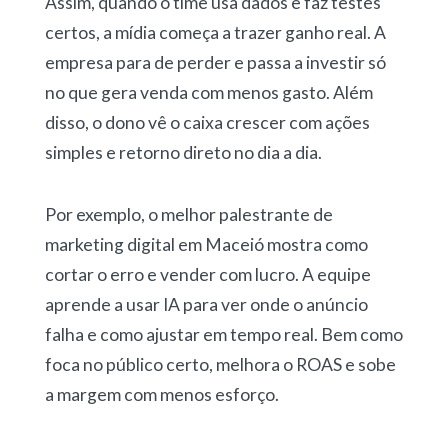
Assim, quando o time usa dados e faz testes
certos, a mídia começa a trazer ganho real. A
empresa para de perder e passa a investir só
no que gera venda com menos gasto. Além
disso, o dono vê o caixa crescer com ações
simples e retorno direto no dia a dia.
Por exemplo, o melhor palestrante de
marketing digital em Maceió mostra como
cortar o erro e vender com lucro. A equipe
aprende a usar IA para ver onde o anúncio
falha e como ajustar em tempo real. Bem como
foca no público certo, melhora o ROAS e sobe
a margem com menos esforço.