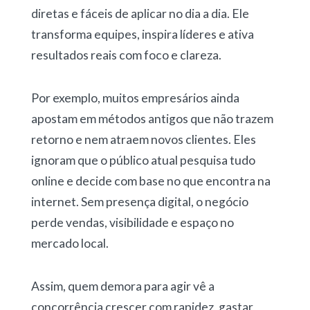
diretas e fáceis de aplicar no dia a dia. Ele
transforma equipes, inspira líderes e ativa
resultados reais com foco e clareza.
Por exemplo, muitos empresários ainda
apostam em métodos antigos que não trazem
retorno e nem atraem novos clientes. Eles
ignoram que o público atual pesquisa tudo
online e decide com base no que encontra na
internet. Sem presença digital, o negócio
perde vendas, visibilidade e espaço no
mercado local.
Assim, quem demora para agir vê a
concorrência crescer com rapidez, gastar