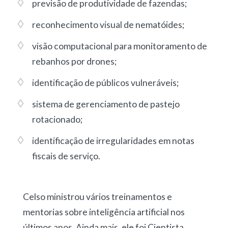
previsão de produtividade de fazendas
;
reconhecimento visual de nematóides
;
visão computacional para monitoramento de
rebanhos por drones
;
identificação de públicos vulneráveis
;
sistema de gerenciamento de pastejo
rotacionado
;
identificação de irregularidades em notas
fiscais de serviço
.
Celso ministrou vários treinamentos e
mentorias sobre inteligência artificial nos
últimos anos. Ainda mais, ele foi Cientista