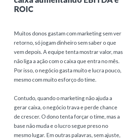
ROIC
Muitos donos gastam com marketing sem ver
retorno, só jogam dinheiro sem saber o que
vem depois. A equipe tenta mostrar valor, mas
não liga a ação com o caixa que entra no mês.
Por isso, o negócio gasta muito e lucra pouco,
mesmo com muito esforço do time.
Contudo, quando o marketing não ajuda a
gerar caixa, o negócio trava e perde chance
de crescer. O dono tenta forçar o time, mas a
base não muda e o lucro segue preso no
mesmo lugar. Em outras palavras, sem ajuste,