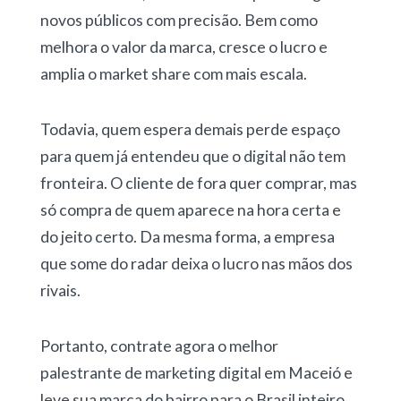
novos públicos com precisão. Bem como
melhora o valor da marca, cresce o lucro e
amplia o market share com mais escala.
Todavia, quem espera demais perde espaço
para quem já entendeu que o digital não tem
fronteira. O cliente de fora quer comprar, mas
só compra de quem aparece na hora certa e
do jeito certo. Da mesma forma, a empresa
que some do radar deixa o lucro nas mãos dos
rivais.
Portanto, contrate agora o melhor
palestrante de marketing digital em Maceió e
leve sua marca do bairro para o Brasil inteiro.