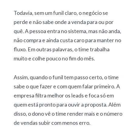
Todavia, sem um funil claro, o negócio se
perde e não sabe onde a venda para ou por
quê. A pessoa entra no sistema, mas não anda,
não compra e ainda custa caro para manter no
fluxo. Em outras palavras, o time trabalha
muito e colhe pouco no fim do mês.
Assim, quando o funil tem passo certo, o time
sabe o que fazer e com quem falar primeiro. A
empresa filtra melhor os leads e foca só em
quem está pronto para ouvir a proposta. Além
disso, o dono vê o time render mais e o número
de vendas subir com menos erro.