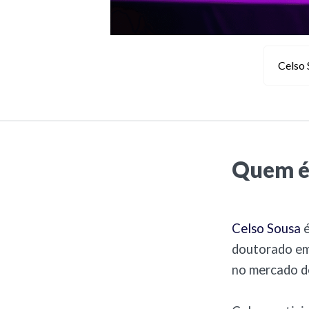
Celso 
Quem é
Celso Sousa
é
doutorado em 
no mercado de