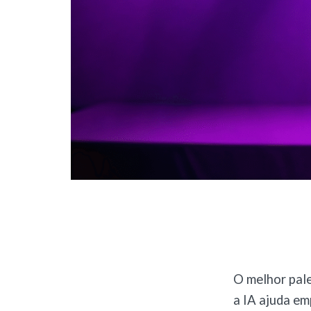
O melhor pale
a IA ajuda em