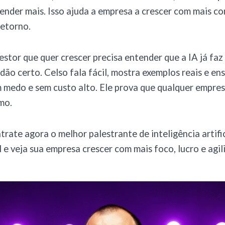
render mais. Isso ajuda a empresa a crescer com mais c
retorno.
estor que quer crescer precisa entender que a IA já faz
dão certo. Celso fala fácil, mostra exemplos reais e en
m medo e sem custo alto. Ele prova que qualquer empre
mo.
trate agora o melhor palestrante de inteligência artific
 e veja sua empresa crescer com mais foco, lucro e agil