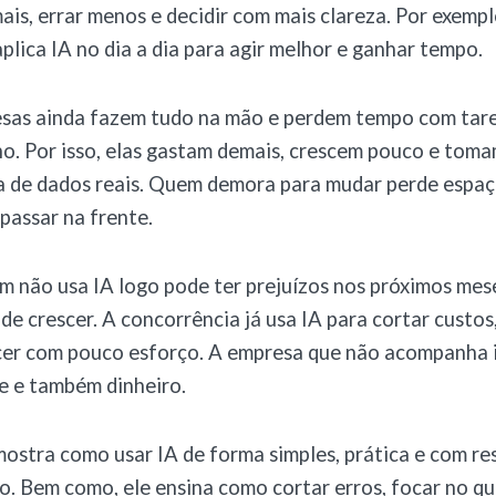
ais, errar menos e decidir com mais clareza. Por exempl
plica IA no dia a dia para agir melhor e ganhar tempo.
sas ainda fazem tudo na mão e perdem tempo com tar
o. Por isso, elas gastam demais, crescem pouco e tom
ta de dados reais. Quem demora para mudar perde espaç
passar na frente.
 não usa IA logo pode ter prejuízos nos próximos mes
de crescer. A concorrência já usa IA para cortar custos,
scer com pouco esforço. A empresa que não acompanha 
e e também dinheiro.
ostra como usar IA de forma simples, prática e com re
o. Bem como, ele ensina como cortar erros, focar no qu