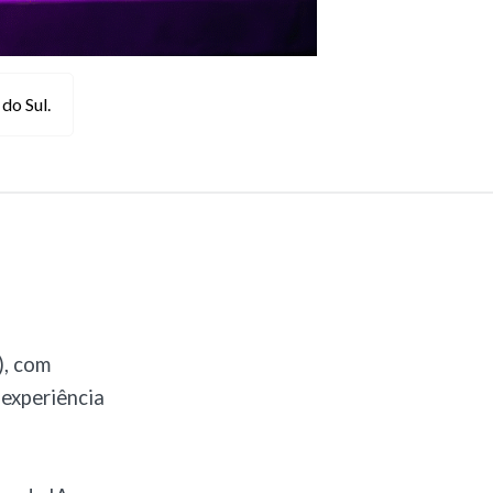
 do Sul.
), com
 experiência