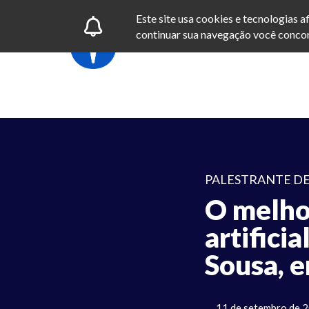
Este site usa cookies e tecnologias 
continuar sua navegação você concor
PALESTRANTE DE
O melhor
artifici
Sousa, e
11 de setembro de 