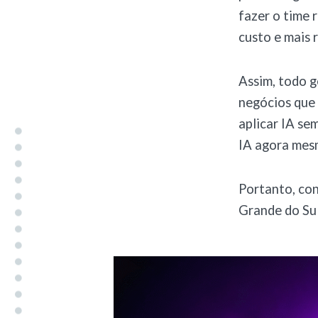
fazer o time 
custo e mais 
Assim, todo g
negócios que 
aplicar IA se
IA agora mes
Portanto, con
Grande do Sul