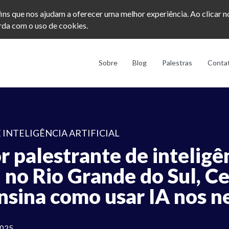
afins que nos ajudam a oferecer uma melhor experiência. Ao clicar 
da com o uso de cookies.
Sobre
Blog
Palestras
Conta
 INTELIGÊNCIA ARTIFICIAL
 palestrante de inteligê
al no Rio Grande do Sul, C
nsina como usar IA nos n
2025