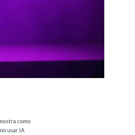
l mostra como
mo usar IA