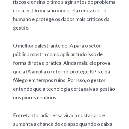
riscos e ensina o time a agir antes do problema
crescer. Do mesmo modo, ela reduz o erro
humano e protege os dados mais críticos da
gestão.
O melhor palestrante de IA para o setor
público mostra como aplicar tudo isso de
forma direta e prática. Ainda mais, ele prova
que a IA amplia o retorno, protege KPIs e dá
fôlego em tempos ruins. Por isso, o gestor
entende que a tecnologia certa salva a gestão
nos piores cenários.
Entretanto, adiar essa virada custa caro e
aumenta a chance de colapso quando o caixa