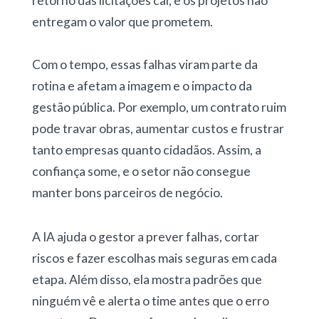
retorno das licitações cai, e os projetos não
entregam o valor que prometem.
Com o tempo, essas falhas viram parte da
rotina e afetam a imagem e o impacto da
gestão pública. Por exemplo, um contrato ruim
pode travar obras, aumentar custos e frustrar
tanto empresas quanto cidadãos. Assim, a
confiança some, e o setor não consegue
manter bons parceiros de negócio.
A IA ajuda o gestor a prever falhas, cortar
riscos e fazer escolhas mais seguras em cada
etapa. Além disso, ela mostra padrões que
ninguém vê e alerta o time antes que o erro