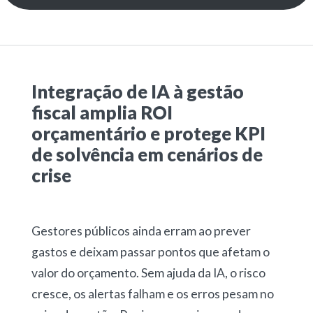
Integração de IA à gestão
fiscal amplia ROI
orçamentário e protege KPI
de solvência em cenários de
crise
Gestores públicos ainda erram ao prever
gastos e deixam passar pontos que afetam o
valor do orçamento. Sem ajuda da IA, o risco
cresce, os alertas falham e os erros pesam no