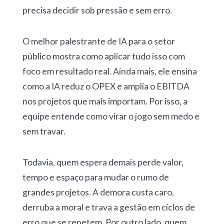
precisa decidir sob pressão e sem erro.
O melhor palestrante de IA para o setor
público mostra como aplicar tudo isso com
foco em resultado real. Ainda mais, ele ensina
como a IA reduz o OPEX e amplia o EBITDA
nos projetos que mais importam. Por isso, a
equipe entende como virar o jogo sem medo e
sem travar.
Todavia, quem espera demais perde valor,
tempo e espaço para mudar o rumo de
grandes projetos. A demora custa caro,
derruba a moral e trava a gestão em ciclos de
erro que se repetem. Por outro lado, quem