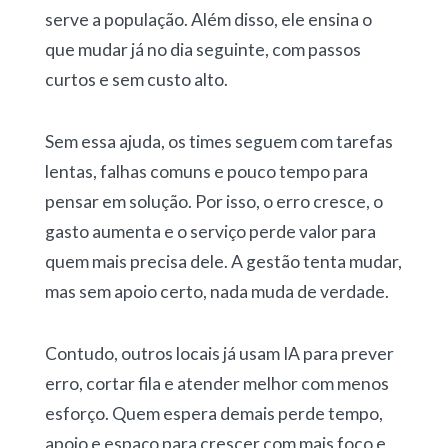
serve a população. Além disso, ele ensina o
que mudar já no dia seguinte, com passos
curtos e sem custo alto.
Sem essa ajuda, os times seguem com tarefas
lentas, falhas comuns e pouco tempo para
pensar em solução. Por isso, o erro cresce, o
gasto aumenta e o serviço perde valor para
quem mais precisa dele. A gestão tenta mudar,
mas sem apoio certo, nada muda de verdade.
Contudo, outros locais já usam IA para prever
erro, cortar fila e atender melhor com menos
esforço. Quem espera demais perde tempo,
apoio e espaço para crescer com mais foco e