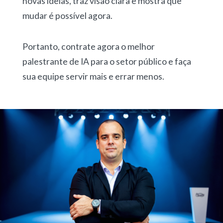
novas ideias, traz visão clara e mostra que
mudar é possível agora.
Portanto, contrate agora o melhor
palestrante de IA para o setor público e faça
sua equipe servir mais e errar menos.