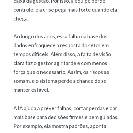
caixa da gestão. Por isso, a equipe perde
controle, e a crise pega mais forte quando ela
chega.
Ao longo dos anos, essa falha na base dos
dados enfraquece a resposta do setor em
tempos difíceis. Além disso, a falta de visão
clara faz o gestor agir tarde e com menos
força que o necessário. Assim, os riscos se
somam, e o sistema perde a chance de se
manter estável.
A IA ajuda a prever falhas, cortar perdas e dar
mais base para decisões firmes e bem guiadas.
Por exemplo, ela mostra padrões, aponta