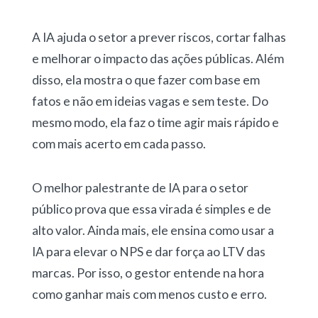
A IA ajuda o setor a prever riscos, cortar falhas
e melhorar o impacto das ações públicas. Além
disso, ela mostra o que fazer com base em
fatos e não em ideias vagas e sem teste. Do
mesmo modo, ela faz o time agir mais rápido e
com mais acerto em cada passo.
O melhor palestrante de IA para o setor
público prova que essa virada é simples e de
alto valor. Ainda mais, ele ensina como usar a
IA para elevar o NPS e dar força ao LTV das
marcas. Por isso, o gestor entende na hora
como ganhar mais com menos custo e erro.