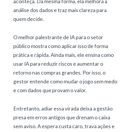
aconteça. Da mesma forma, ela melhora a
análise dos dados e traz mais clareza para
quem decide.
O melhor palestrante de IA para o setor
público mostra como aplicar isso de forma
prática e rápida. Ainda mais, ele ensina como
usar IA para reduzir riscos e aumentar o
retorno nas compras grandes. Por isso, o
gestor entende como mudar o jogo sem medo
e com dados que provam o valor.
Entretanto, adiar essa virada deixa a gestão
presa em erros antigos que drenam o caixa
sem aviso. A espera custa caro, trava ações e