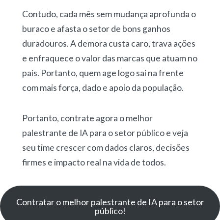
Contudo, cada mês sem mudança aprofunda o
buraco e afasta o setor de bons ganhos
duradouros. A demora custa caro, trava ações
e enfraquece o valor das marcas que atuam no
país. Portanto, quem age logo sai na frente
com mais força, dado e apoio da população.
Portanto, contrate agora o melhor
palestrante de IA para o setor público e veja
seu time crescer com dados claros, decisões
firmes e impacto real na vida de todos.
Contratar o melhor palestrante de IA para o setor
público!