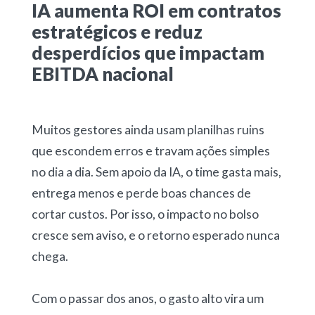
IA aumenta ROI em contratos
estratégicos e reduz
desperdícios que impactam
EBITDA nacional
Muitos gestores ainda usam planilhas ruins
que escondem erros e travam ações simples
no dia a dia. Sem apoio da IA, o time gasta mais,
entrega menos e perde boas chances de
cortar custos. Por isso, o impacto no bolso
cresce sem aviso, e o retorno esperado nunca
chega.
Com o passar dos anos, o gasto alto vira um