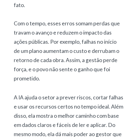
fato.
Com o tempo, esses erros somam perdas que
travam o avanço e reduzem o impacto das
ações públicas. Por exemplo, falhas no início
de um plano aumentam o custo e derrubam o
retorno de cada obra. Assim, a gestão perde
força, e o povo não sente o ganho que foi
prometido.
A IA ajuda o setor a prever riscos, cortar falhas
e usar os recursos certos no tempo ideal. Além
disso, ela mostra o melhor caminho com base
em dados claros e fáceis de ler e aplicar. Do
mesmo modo, ela dá mais poder ao gestor que