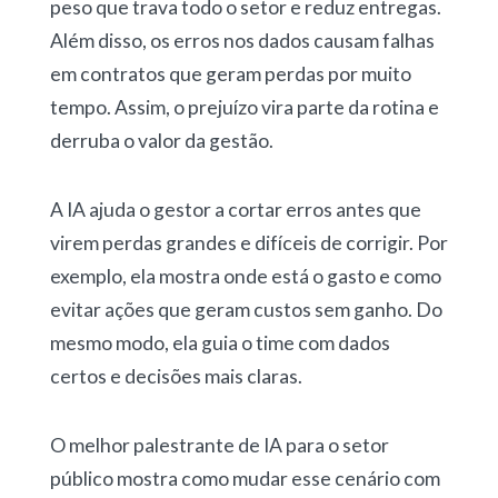
peso que trava todo o setor e reduz entregas.
Além disso, os erros nos dados causam falhas
em contratos que geram perdas por muito
tempo. Assim, o prejuízo vira parte da rotina e
derruba o valor da gestão.
A IA ajuda o gestor a cortar erros antes que
virem perdas grandes e difíceis de corrigir. Por
exemplo, ela mostra onde está o gasto e como
evitar ações que geram custos sem ganho. Do
mesmo modo, ela guia o time com dados
certos e decisões mais claras.
O melhor palestrante de IA para o setor
público mostra como mudar esse cenário com