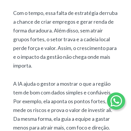
Com o tempo, essa falta de estratégia derruba
a chance de criar empregos e gerar renda de
forma duradoura. Além disso, sem atrair
grupos fortes, o setor trava e a cadeia local
perde força e valor. Assim, o crescimento para
e o impacto da gestão não chega onde mais
importa.
A IA ajuda o gestor a mostrar o que a região
tem de bom com dados simples e confiáveis.
Por exemplo, ela aponta os pontos fortes,
mede os riscos e prova o valor de investir ali.
Da mesma forma, ela guia a equipe a gastar
menos para atrair mais, com foco e direção.