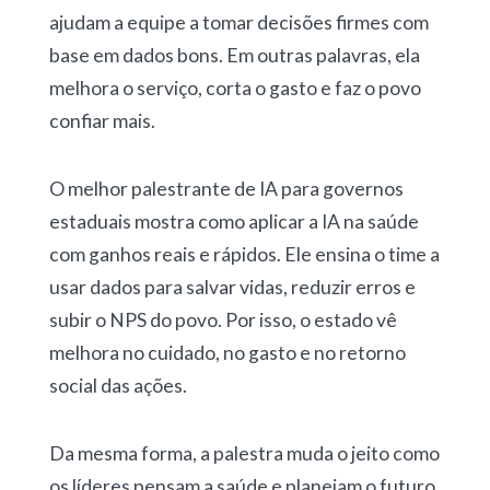
ajudam a equipe a tomar decisões firmes com
base em dados bons. Em outras palavras, ela
melhora o serviço, corta o gasto e faz o povo
confiar mais.
O melhor palestrante de IA para governos
estaduais mostra como aplicar a IA na saúde
com ganhos reais e rápidos. Ele ensina o time a
usar dados para salvar vidas, reduzir erros e
subir o NPS do povo. Por isso, o estado vê
melhora no cuidado, no gasto e no retorno
social das ações.
Da mesma forma, a palestra muda o jeito como
os líderes pensam a saúde e planejam o futuro