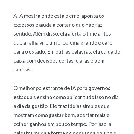
A IA mostra onde está o erro, aponta os
excessos e ajuda a cortar o que não faz
sentido. Além disso, ela alerta o time antes
que a falha vire um problema grande e caro
para o estado. Em outras palavras, ela cuida do
caixa com decisões certas, claras e bem
rápidas.
O melhor palestrante de IA para governos
estaduais ensina como aplicar tudo isso no dia
a dia da gestão. Ele traz ideias simples que
mostram como gastar bem, acertar mais e
colher ganhos em pouco tempo. Por isso, a
palestra muda a forma de pensar da equipe e