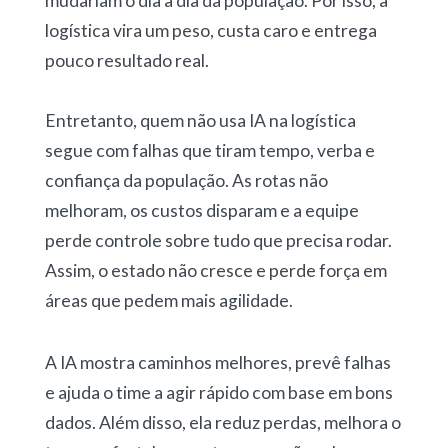
mudariam o dia a dia da população. Por isso, a
logística vira um peso, custa caro e entrega
pouco resultado real.
Entretanto, quem não usa IA na logística
segue com falhas que tiram tempo, verba e
confiança da população. As rotas não
melhoram, os custos disparam e a equipe
perde controle sobre tudo que precisa rodar.
Assim, o estado não cresce e perde força em
áreas que pedem mais agilidade.
A IA mostra caminhos melhores, prevê falhas
e ajuda o time a agir rápido com base em bons
dados. Além disso, ela reduz perdas, melhora o