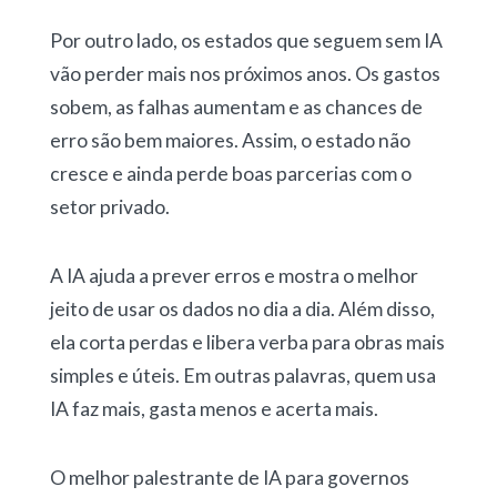
Por outro lado, os estados que seguem sem IA
vão perder mais nos próximos anos. Os gastos
sobem, as falhas aumentam e as chances de
erro são bem maiores. Assim, o estado não
cresce e ainda perde boas parcerias com o
setor privado.
A IA ajuda a prever erros e mostra o melhor
jeito de usar os dados no dia a dia. Além disso,
ela corta perdas e libera verba para obras mais
simples e úteis. Em outras palavras, quem usa
IA faz mais, gasta menos e acerta mais.
O melhor palestrante de IA para governos