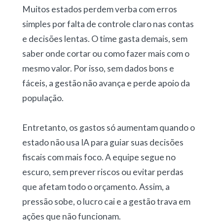
Muitos estados perdem verba com erros
simples por falta de controle claro nas contas
e decisões lentas. O time gasta demais, sem
saber onde cortar ou como fazer mais com o
mesmo valor. Por isso, sem dados bons e
fáceis, a gestão não avança e perde apoio da
população.
Entretanto, os gastos só aumentam quando o
estado não usa IA para guiar suas decisões
fiscais com mais foco. A equipe segue no
escuro, sem prever riscos ou evitar perdas
que afetam todo o orçamento. Assim, a
pressão sobe, o lucro cai e a gestão trava em
ações que não funcionam.