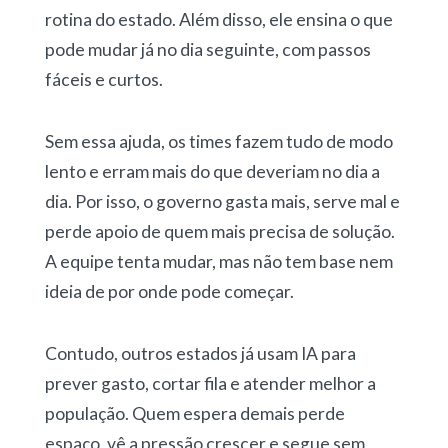
rotina do estado. Além disso, ele ensina o que
pode mudar já no dia seguinte, com passos
fáceis e curtos.
Sem essa ajuda, os times fazem tudo de modo
lento e erram mais do que deveriam no dia a
dia. Por isso, o governo gasta mais, serve mal e
perde apoio de quem mais precisa de solução.
A equipe tenta mudar, mas não tem base nem
ideia de por onde pode começar.
Contudo, outros estados já usam IA para
prever gasto, cortar fila e atender melhor a
população. Quem espera demais perde
espaço, vê a pressão crescer e segue sem