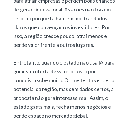
para atrair empresas e perdem boas chances
de gerar riqueza local. As ações não trazem
retorno porque falham em mostrar dados
claros que convençam os investidores. Por
isso, a região cresce pouco, atrai menos e
perde valor frente a outros lugares.
Entretanto, quando o estado não usa IA para
guiar sua oferta de valor, o custo por
conquista sobe muito. O time tenta vender o
potencial da região, mas sem dados certos, a
proposta não gera interesse real. Assim, o
estado gasta mais, fecha menos negócios e
perde espaço no mercado global.