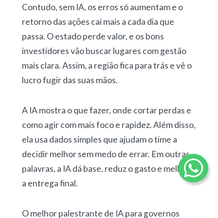
Contudo, sem IA, os erros só aumentam e o
retorno das ações cai mais a cada dia que
passa. O estado perde valor, e os bons
investidores vão buscar lugares com gestão
mais clara. Assim, a região fica para trás e vê o
lucro fugir das suas mãos.
A IA mostra o que fazer, onde cortar perdas e
como agir com mais foco e rapidez. Além disso,
ela usa dados simples que ajudam o time a
decidir melhor sem medo de errar. Em outras
palavras, a IA dá base, reduz o gasto e melhora
a entrega final.
O melhor palestrante de IA para governos