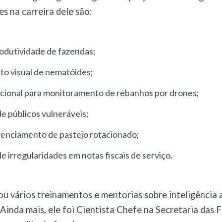
es na carreira dele são:
rodutividade de fazendas
;
o visual de nematóides
;
cional para monitoramento de rebanhos por drones
;
de públicos vulneráveis
;
renciamento de pastejo rotacionado
;
de irregularidades em notas fiscais de serviço
.
ou vários treinamentos e mentorias sobre inteligência ar
 Ainda mais, ele foi Cientista Chefe na Secretaria das 