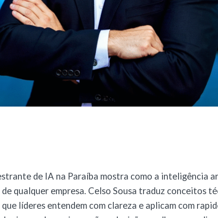
strante de IA na Paraíba mostra como a inteligência ar
 de qualquer empresa. Celso Sousa traduz conceitos t
s que líderes entendem com clareza e aplicam com rapide