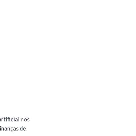
tificial nos
Finanças de