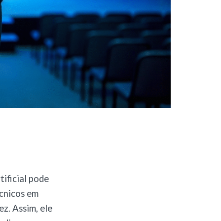
tificial pode
écnicos em
z. Assim, ele