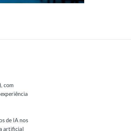
), com
 experiência
os de IA nos
 artificial