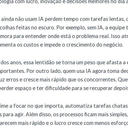
logia com lucro, inovação e decisões melhores no dia a
 ainda não usam IA perdem tempo com tarefas lentas, 
colhas feitas no escuro. Por exemplo, sem IA, a equipe 
emora para entender onde está o problema real. Isso at
umenta os custos e impede o crescimento do negócio.
dos anos, essa lentidão se torna um peso que afasta a
portantes. Por outro lado, quem usa IA agora toma de
uz erros e cresce mais rápido que os concorrentes. Qu
erder espaço e ter dificuldade para se recuperar depois
time a focar no que importa, automatiza tarefas chatas
 para agir. Além disso, os processos ficam mais simples,
arecem mais rápido e o lucro cresce com menos esforç