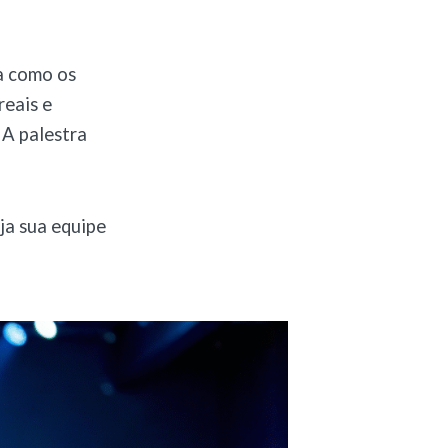
a como os
reais e
 A palestra
ja sua equipe