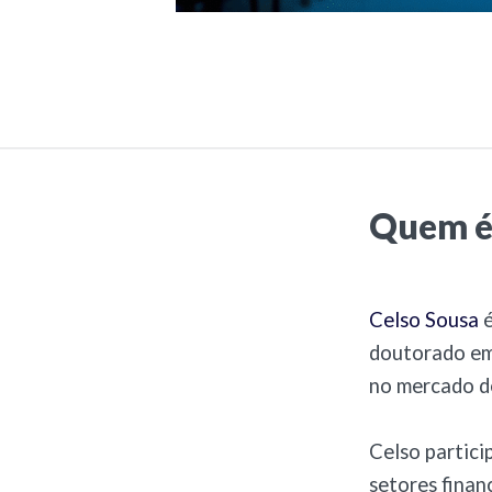
Quem é
Celso Sousa
é
doutorado em 
no mercado de
Celso partici
setores finan