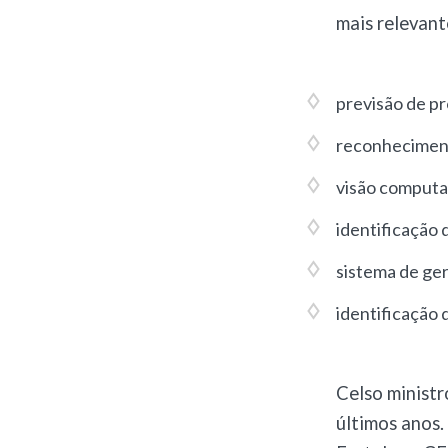
mais relevant
previsão de p
reconheciment
visão computa
identificação 
sistema de ge
identificação 
Celso ministr
últimos anos.