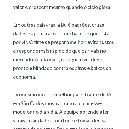
valor e crescem mesmo quando o ciclo piora.
Em outras palavras, a IA lê padrões, cruza
dados e aponta ações com base no que está
por vir. O time se prepara melhor, evita sustos
e responde mais rápido do que os rivais no
mercado. Ainda mais, o negócio vira leve,
pronto e blindado contra os altos e baixos da
economia.
Do mesmo modo, o melhor palestrante de IA
em São Carlos mostra como aplicar esses
modelos no dia a dia. A equipe aprende a ler
sinais, usar dados com foco e tomar decisão