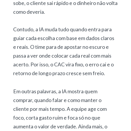
sobe, o cliente sai rápido e o dinheiro não volta
como deveria.
Contudo, a IA muda tudo quando entra para
guiar cada escolha com base em dados claros
e reais. O time para de apostar no escuro e
passa a ver onde colocar cada real com mais
acerto. Por isso, o CAC vira fixo, o erro cai e o
retorno de longo prazo cresce sem freio.
Em outras palavras, a IA mostra quem
comprar, quando falar e como manter o
cliente por mais tempo. A equipe age com
foco, corta gasto ruim e foca só no que
aumenta o valor de verdade. Ainda mais, o