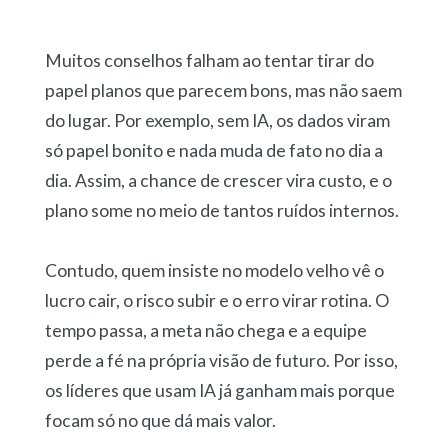
Muitos conselhos falham ao tentar tirar do
papel planos que parecem bons, mas não saem
do lugar. Por exemplo, sem IA, os dados viram
só papel bonito e nada muda de fato no dia a
dia. Assim, a chance de crescer vira custo, e o
plano some no meio de tantos ruídos internos.
Contudo, quem insiste no modelo velho vê o
lucro cair, o risco subir e o erro virar rotina. O
tempo passa, a meta não chega e a equipe
perde a fé na própria visão de futuro. Por isso,
os líderes que usam IA já ganham mais porque
focam só no que dá mais valor.