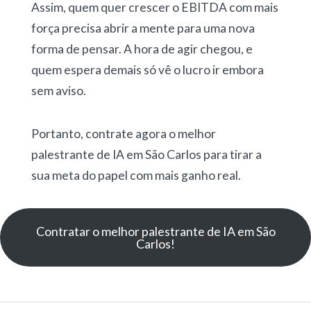
Assim, quem quer crescer o EBITDA com mais
força precisa abrir a mente para uma nova
forma de pensar. A hora de agir chegou, e
quem espera demais só vê o lucro ir embora
sem aviso.
Portanto, contrate agora o melhor
palestrante de IA em São Carlos para tirar a
sua meta do papel com mais ganho real.
Contratar o melhor palestrante de IA em São
Carlos!