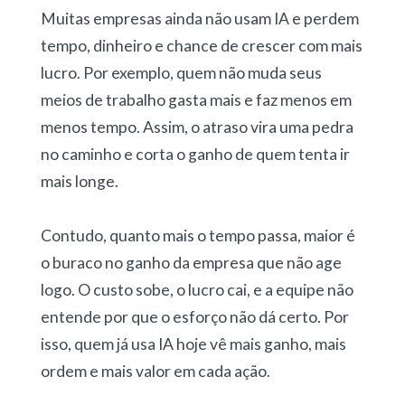
Muitas empresas ainda não usam IA e perdem
tempo, dinheiro e chance de crescer com mais
lucro. Por exemplo, quem não muda seus
meios de trabalho gasta mais e faz menos em
menos tempo. Assim, o atraso vira uma pedra
no caminho e corta o ganho de quem tenta ir
mais longe.
Contudo, quanto mais o tempo passa, maior é
o buraco no ganho da empresa que não age
logo. O custo sobe, o lucro cai, e a equipe não
entende por que o esforço não dá certo. Por
isso, quem já usa IA hoje vê mais ganho, mais
ordem e mais valor em cada ação.