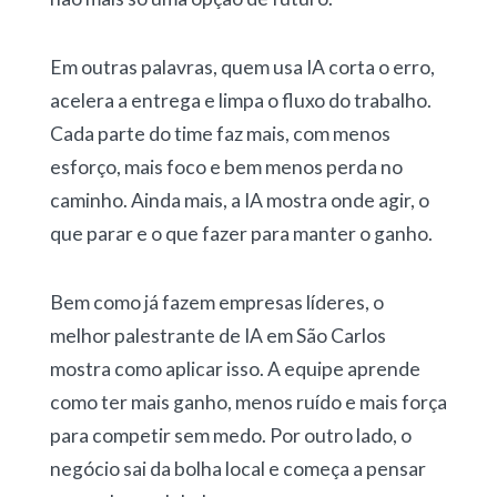
Em outras palavras, quem usa IA corta o erro,
acelera a entrega e limpa o fluxo do trabalho.
Cada parte do time faz mais, com menos
esforço, mais foco e bem menos perda no
caminho. Ainda mais, a IA mostra onde agir, o
que parar e o que fazer para manter o ganho.
Bem como já fazem empresas líderes, o
melhor palestrante de IA em São Carlos
mostra como aplicar isso. A equipe aprende
como ter mais ganho, menos ruído e mais força
para competir sem medo. Por outro lado, o
negócio sai da bolha local e começa a pensar