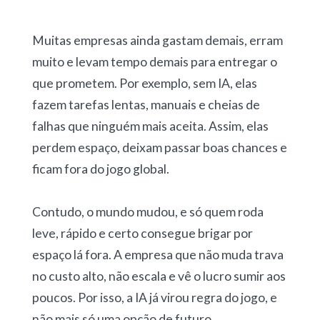
Muitas empresas ainda gastam demais, erram
muito e levam tempo demais para entregar o
que prometem. Por exemplo, sem IA, elas
fazem tarefas lentas, manuais e cheias de
falhas que ninguém mais aceita. Assim, elas
perdem espaço, deixam passar boas chances e
ficam fora do jogo global.
Contudo, o mundo mudou, e só quem roda
leve, rápido e certo consegue brigar por
espaço lá fora. A empresa que não muda trava
no custo alto, não escala e vê o lucro sumir aos
poucos. Por isso, a IA já virou regra do jogo, e
não mais só uma opção de futuro.