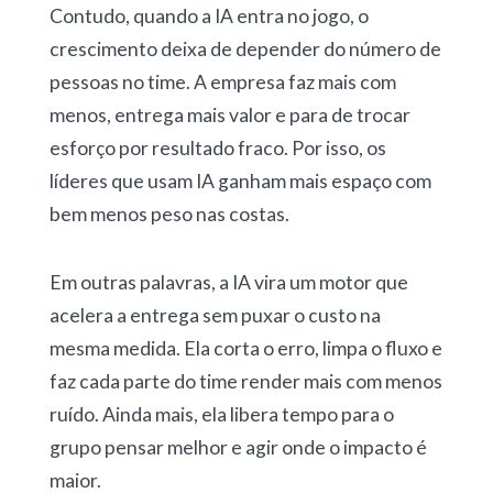
Contudo, quando a IA entra no jogo, o
crescimento deixa de depender do número de
pessoas no time. A empresa faz mais com
menos, entrega mais valor e para de trocar
esforço por resultado fraco. Por isso, os
líderes que usam IA ganham mais espaço com
bem menos peso nas costas.
Em outras palavras, a IA vira um motor que
acelera a entrega sem puxar o custo na
mesma medida. Ela corta o erro, limpa o fluxo e
faz cada parte do time render mais com menos
ruído. Ainda mais, ela libera tempo para o
grupo pensar melhor e agir onde o impacto é
maior.