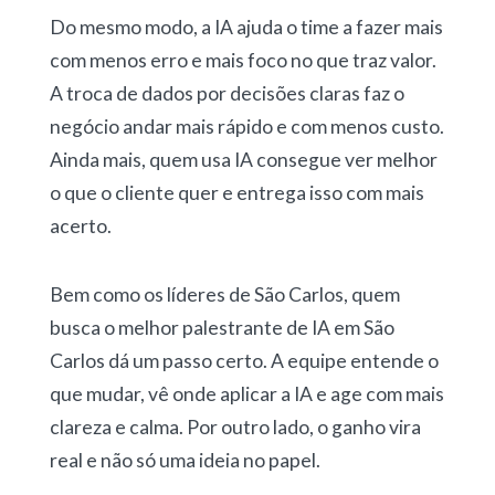
Do mesmo modo, a IA ajuda o time a fazer mais
com menos erro e mais foco no que traz valor.
A troca de dados por decisões claras faz o
negócio andar mais rápido e com menos custo.
Ainda mais, quem usa IA consegue ver melhor
o que o cliente quer e entrega isso com mais
acerto.
Bem como os líderes de São Carlos, quem
busca o melhor palestrante de IA em São
Carlos dá um passo certo. A equipe entende o
que mudar, vê onde aplicar a IA e age com mais
clareza e calma. Por outro lado, o ganho vira
real e não só uma ideia no papel.