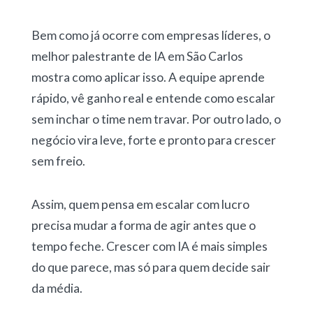
Bem como já ocorre com empresas líderes, o
melhor palestrante de IA em São Carlos
mostra como aplicar isso. A equipe aprende
rápido, vê ganho real e entende como escalar
sem inchar o time nem travar. Por outro lado, o
negócio vira leve, forte e pronto para crescer
sem freio.
Assim, quem pensa em escalar com lucro
precisa mudar a forma de agir antes que o
tempo feche. Crescer com IA é mais simples
do que parece, mas só para quem decide sair
da média.