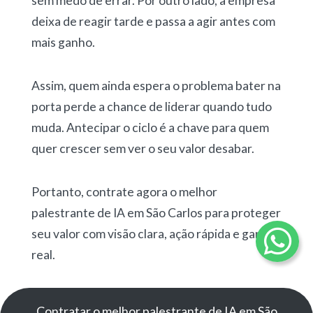
sem medo de errar. Por outro lado, a empresa
deixa de reagir tarde e passa a agir antes com
mais ganho.
Assim, quem ainda espera o problema bater na
porta perde a chance de liderar quando tudo
muda. Antecipar o ciclo é a chave para quem
quer crescer sem ver o seu valor desabar.
Portanto, contrate agora o melhor
palestrante de IA em São Carlos para proteger
seu valor com visão clara, ação rápida e ganho
real.
Contratar o melhor palestrante de IA em São