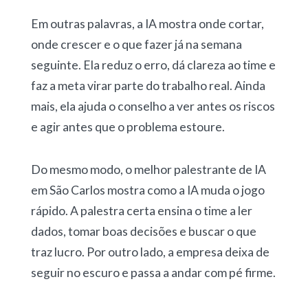
Em outras palavras, a IA mostra onde cortar,
onde crescer e o que fazer já na semana
seguinte. Ela reduz o erro, dá clareza ao time e
faz a meta virar parte do trabalho real. Ainda
mais, ela ajuda o conselho a ver antes os riscos
e agir antes que o problema estoure.
Do mesmo modo, o melhor palestrante de IA
em São Carlos mostra como a IA muda o jogo
rápido. A palestra certa ensina o time a ler
dados, tomar boas decisões e buscar o que
traz lucro. Por outro lado, a empresa deixa de
seguir no escuro e passa a andar com pé firme.