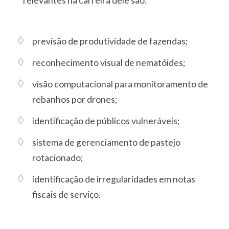
relevantes na carreira dele são:
previsão de produtividade de fazendas
;
reconhecimento visual de nematóides
;
visão computacional para monitoramento de
rebanhos por drones
;
identificação de públicos vulneráveis
;
sistema de gerenciamento de pastejo
rotacionado
;
identificação de irregularidades em notas
fiscais de serviço
.