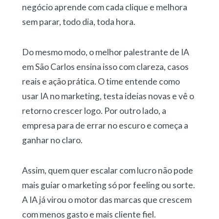
negócio aprende com cada clique e melhora
sem parar, todo dia, toda hora.
Do mesmo modo, o melhor palestrante de IA
em São Carlos ensina isso com clareza, casos
reais e ação prática. O time entende como
usar IA no marketing, testa ideias novas e vê o
retorno crescer logo. Por outro lado, a
empresa para de errar no escuro e começa a
ganhar no claro.
Assim, quem quer escalar com lucro não pode
mais guiar o marketing só por feeling ou sorte.
A IA já virou o motor das marcas que crescem
com menos gasto e mais cliente fiel.