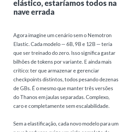
elástico, estaríamos todos na
nave errada
Agora imagine um cenário sem o Nemotron
Elastic. Cada modelo — 6B, 9B e 12B — teria
que ser treinado do zero. Isso significa gastar
bilhões de tokens por variante. E ainda mais
crítico: ter que armazenar e gerenciar
checkpoints distintos, todos pesando dezenas
de GBs. É o mesmo que manter três versões
do Thanos em jaulas separadas. Complexo,
caro e completamente sem escalabilidade.
Sem a elastificação, cada novo modelo para um