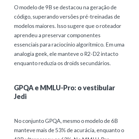
O modelo de 9B se destacou na geração de
código, superando versões pré-treinadas de
modelos maiores. Isso sugere que o roteador
aprendeu a preservar componentes
essenciais para raciocínio algorítmico. Em uma
analogia geek, ele manteve o R2-D2 intacto
enquanto reduzia os droids secundários.
GPQA e MMLU-Pro: o vestibular
Jedi
No conjunto GPQA, mesmo o modelo de 6B
manteve mais de 53% de acurácia, enquanto o