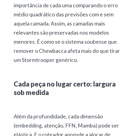
importância de cada uma comparando o erro
médio quadrático das previsões com e sem
aquela camada. Assim, as camadas mais
relevantes são preservadas nos modelos
menores. É como se o sistema soubesse que
remover o Chewbacca afeta mais do que tirar
um Stormtrooper genérico.
Cada peça no lugar certo: largura
sob medida
Além da profundidade, cada dimensão
(embedding, atenção, FFN, Mamba) pode ser
elástica. E o roteador aprende a alocar de