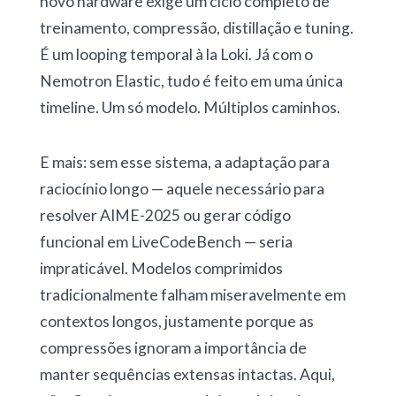
novo hardware exige um ciclo completo de
treinamento, compressão, distillação e tuning.
É um looping temporal à la Loki. Já com o
Nemotron Elastic, tudo é feito em uma única
timeline. Um só modelo. Múltiplos caminhos.
E mais: sem esse sistema, a adaptação para
raciocínio longo — aquele necessário para
resolver AIME-2025 ou gerar código
funcional em LiveCodeBench — seria
impraticável. Modelos comprimidos
tradicionalmente falham miseravelmente em
contextos longos, justamente porque as
compressões ignoram a importância de
manter sequências extensas intactas. Aqui,