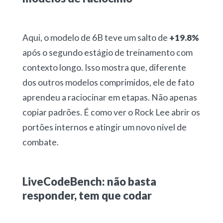
Aqui, o modelo de 6B teve um salto de
+19.8%
após o segundo estágio de treinamento com
contexto longo. Isso mostra que, diferente
dos outros modelos comprimidos, ele de fato
aprendeu a raciocinar em etapas. Não apenas
copiar padrões. É como ver o Rock Lee abrir os
portões internos e atingir um novo nível de
combate.
LiveCodeBench: não basta
responder, tem que codar