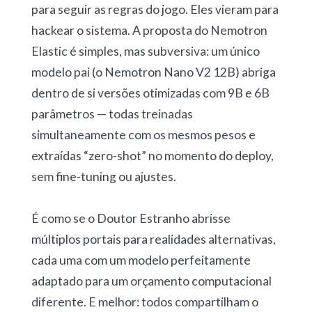
para seguir as regras do jogo. Eles vieram para
hackear o sistema. A proposta do Nemotron
Elastic é simples, mas subversiva: um único
modelo pai (o Nemotron Nano V2 12B) abriga
dentro de si versões otimizadas com 9B e 6B
parâmetros — todas treinadas
simultaneamente com os mesmos pesos e
extraídas “zero-shot” no momento do deploy,
sem fine-tuning ou ajustes.
É como se o Doutor Estranho abrisse
múltiplos portais para realidades alternativas,
cada uma com um modelo perfeitamente
adaptado para um orçamento computacional
diferente. E melhor: todos compartilham o