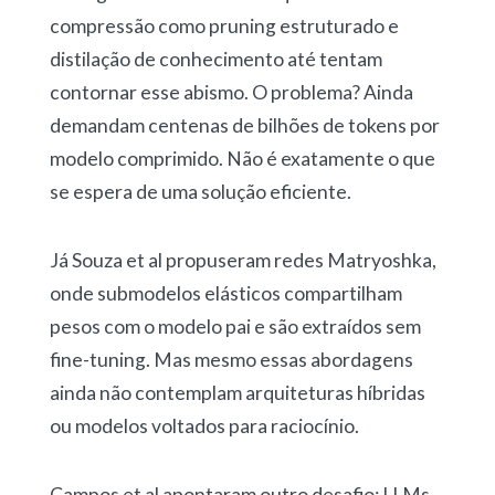
compressão como pruning estruturado e
distilação de conhecimento até tentam
contornar esse abismo. O problema? Ainda
demandam centenas de bilhões de tokens por
modelo comprimido. Não é exatamente o que
se espera de uma solução eficiente.
Já Souza et al propuseram redes Matryoshka,
onde submodelos elásticos compartilham
pesos com o modelo pai e são extraídos sem
fine-tuning. Mas mesmo essas abordagens
ainda não contemplam arquiteturas híbridas
ou modelos voltados para raciocínio.
Campos et al apontaram outro desafio: LLMs