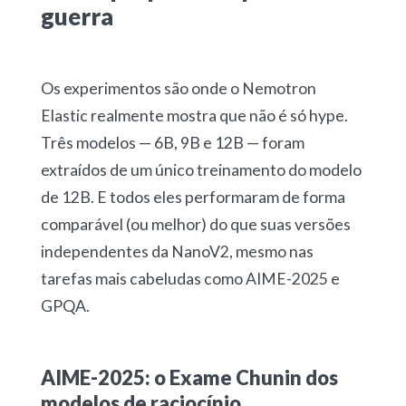
guerra
Os experimentos são onde o Nemotron
Elastic realmente mostra que não é só hype.
Três modelos — 6B, 9B e 12B — foram
extraídos de um único treinamento do modelo
de 12B. E todos eles performaram de forma
comparável (ou melhor) do que suas versões
independentes da NanoV2, mesmo nas
tarefas mais cabeludas como AIME-2025 e
GPQA.
AIME-2025: o Exame Chunin dos
modelos de raciocínio