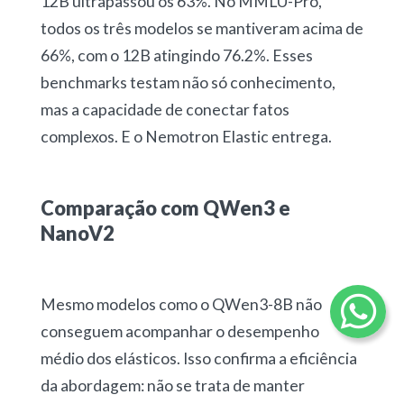
12B ultrapassou os 63%. No MMLU-Pro,
todos os três modelos se mantiveram acima de
66%, com o 12B atingindo 76.2%. Esses
benchmarks testam não só conhecimento,
mas a capacidade de conectar fatos
complexos. E o Nemotron Elastic entrega.
Comparação com QWen3 e
NanoV2
Mesmo modelos como o QWen3-8B não
conseguem acompanhar o desempenho
médio dos elásticos. Isso confirma a eficiência
da abordagem: não se trata de manter