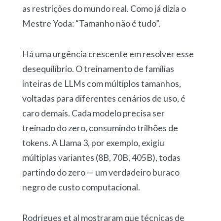
as restrições do mundo real. Como já dizia o
Mestre Yoda: “Tamanho não é tudo”.
Há uma urgência crescente em resolver esse
desequilíbrio. O treinamento de famílias
inteiras de LLMs com múltiplos tamanhos,
voltadas para diferentes cenários de uso, é
caro demais. Cada modelo precisa ser
treinado do zero, consumindo trilhões de
tokens. A Llama 3, por exemplo, exigiu
múltiplas variantes (8B, 70B, 405B), todas
partindo do zero — um verdadeiro buraco
negro de custo computacional.
Rodrigues et al mostraram que técnicas de