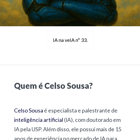
IA na veIA nº 33.
Quem é Celso Sousa?
Celso Sousa
é especialista e palestrante de
inteligência artificial
(IA), com doutorado em
IA pela USP. Além disso, ele possui mais de 15
anos de experiência no mercado de IA para