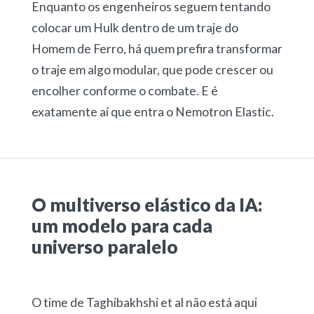
Enquanto os engenheiros seguem tentando
colocar um Hulk dentro de um traje do
Homem de Ferro, há quem prefira transformar
o traje em algo modular, que pode crescer ou
encolher conforme o combate. E é
exatamente aí que entra o Nemotron Elastic.
O multiverso elástico da IA:
um modelo para cada
universo paralelo
O time de Taghibakhshi et al não está aqui