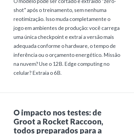
O modelo pode ser cortado e extraído “zero-
shot” após o treinamento, sem nenhuma
reotimização. Isso muda completamente o
jogo em ambientes de produção: você carrega
uma única checkpoint e extrai a versão mais
adequada conforme o hardware, o tempo de
inferência ou o orçamento energético. Missão
na nuvem? Use o 12B. Edge computing no
celular? Extraia o 6B.
O impacto nos testes: de
Groot a Rocket Raccoon,
todos preparados para a