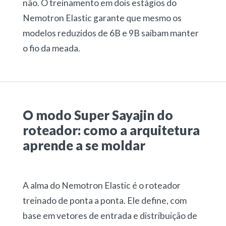
não. O treinamento em dois estágios do
Nemotron Elastic garante que mesmo os
modelos reduzidos de 6B e 9B saibam manter
o fio da meada.
O modo Super Sayajin do
roteador: como a arquitetura
aprende a se moldar
A alma do Nemotron Elastic é o roteador
treinado de ponta a ponta. Ele define, com
base em vetores de entrada e distribuição de