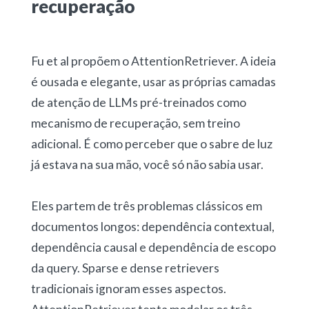
recuperação
Fu et al propõem o AttentionRetriever. A ideia
é ousada e elegante, usar as próprias camadas
de atenção de LLMs pré-treinados como
mecanismo de recuperação, sem treino
adicional. É como perceber que o sabre de luz
já estava na sua mão, você só não sabia usar.
Eles partem de três problemas clássicos em
documentos longos: dependência contextual,
dependência causal e dependência de escopo
da query. Sparse e dense retrievers
tradicionais ignoram esses aspectos.