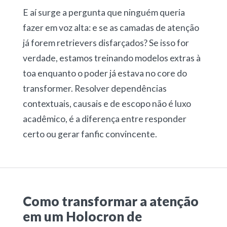
E aí surge a pergunta que ninguém queria
fazer em voz alta: e se as camadas de atenção
já forem retrievers disfarçados? Se isso for
verdade, estamos treinando modelos extras à
toa enquanto o poder já estava no core do
transformer. Resolver dependências
contextuais, causais e de escopo não é luxo
acadêmico, é a diferença entre responder
certo ou gerar fanfic convincente.
Como transformar a atenção
em um Holocron de