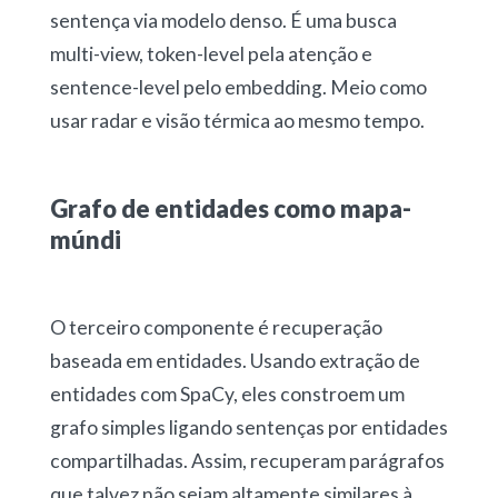
sentença via modelo denso. É uma busca
multi-view, token-level pela atenção e
sentence-level pelo embedding. Meio como
usar radar e visão térmica ao mesmo tempo.
Grafo de entidades como mapa-
múndi
O terceiro componente é recuperação
baseada em entidades. Usando extração de
entidades com SpaCy, eles constroem um
grafo simples ligando sentenças por entidades
compartilhadas. Assim, recuperam parágrafos
que talvez não sejam altamente similares à