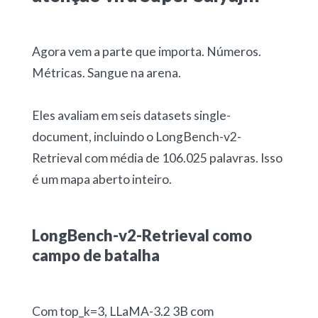
Agora vem a parte que importa. Números.
Métricas. Sangue na arena.
Eles avaliam em seis datasets single-
document, incluindo o LongBench-v2-
Retrieval com média de 106.025 palavras. Isso
é um mapa aberto inteiro.
LongBench-v2-Retrieval como
campo de batalha
Com top_k=3, LLaMA-3.2 3B com