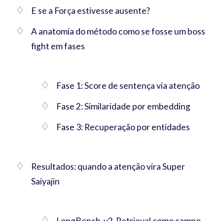
E se a Força estivesse ausente?
A anatomia do método como se fosse um boss
fight em fases
Fase 1: Score de sentença via atenção
Fase 2: Similaridade por embedding
Fase 3: Recuperação por entidades
Resultados: quando a atenção vira Super
Saiyajin
LongBench-v2-Retrieval como campo