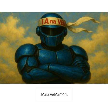
IA na veIA nº 44.