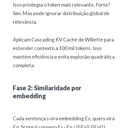
Isso privilegia o token mais relevante. Forte?
Sim. Mas pode ignorar distribuição global de
relevância.
Aplicam Cascading KV Cache de Willette para
estender contexto a 100 mil tokens. Isso
mantém eficiência e evita explosão quadrática
completa.
Fase 2: Similaridade por
embedding
Cada sentença s vira embedding Es, query vira
Eq. Score é cosseno Es · Eq / (||Es|| ||Eq||).