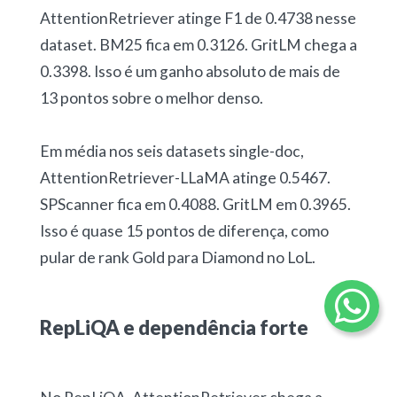
AttentionRetriever atinge F1 de 0.4738 nesse
dataset. BM25 fica em 0.3126. GritLM chega a
0.3398. Isso é um ganho absoluto de mais de
13 pontos sobre o melhor denso.
Em média nos seis datasets single-doc,
AttentionRetriever-LLaMA atinge 0.5467.
SPScanner fica em 0.4088. GritLM em 0.3965.
Isso é quase 15 pontos de diferença, como
pular de rank Gold para Diamond no LoL.
RepLiQA e dependência forte