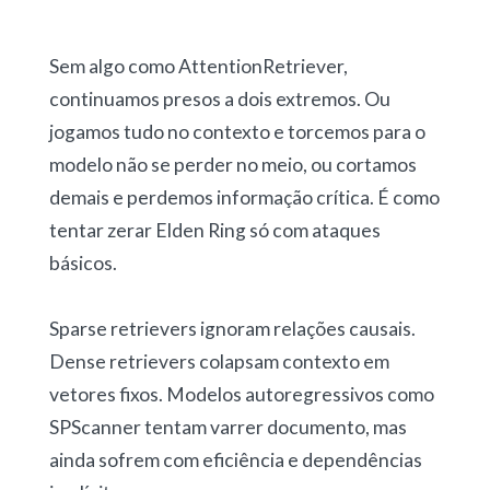
Sem algo como AttentionRetriever,
continuamos presos a dois extremos. Ou
jogamos tudo no contexto e torcemos para o
modelo não se perder no meio, ou cortamos
demais e perdemos informação crítica. É como
tentar zerar Elden Ring só com ataques
básicos.
Sparse retrievers ignoram relações causais.
Dense retrievers colapsam contexto em
vetores fixos. Modelos autoregressivos como
SPScanner tentam varrer documento, mas
ainda sofrem com eficiência e dependências