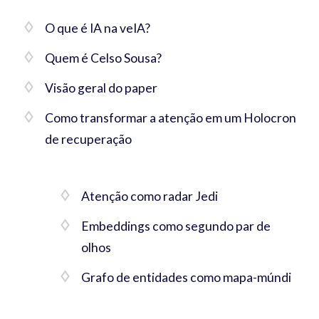
O que é IA na veIA?
Quem é Celso Sousa?
Visão geral do paper
Como transformar a atenção em um Holocron
de recuperação
Atenção como radar Jedi
Embeddings como segundo par de
olhos
Grafo de entidades como mapa-múndi