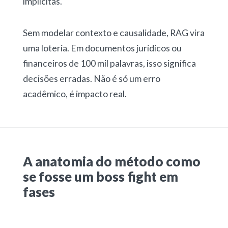
implícitas.
Sem modelar contexto e causalidade, RAG vira
uma loteria. Em documentos jurídicos ou
financeiros de 100 mil palavras, isso significa
decisões erradas. Não é só um erro
acadêmico, é impacto real.
A anatomia do método como
se fosse um boss fight em
fases