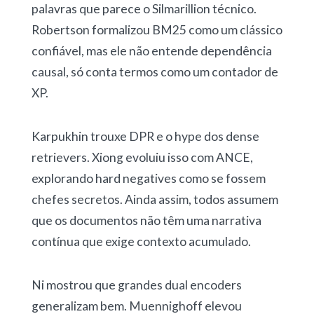
palavras que parece o Silmarillion técnico.
Robertson formalizou BM25 como um clássico
confiável, mas ele não entende dependência
causal, só conta termos como um contador de
XP.
Karpukhin trouxe DPR e o hype dos dense
retrievers. Xiong evoluiu isso com ANCE,
explorando hard negatives como se fossem
chefes secretos. Ainda assim, todos assumem
que os documentos não têm uma narrativa
contínua que exige contexto acumulado.
Ni mostrou que grandes dual encoders
generalizam bem. Muennighoff elevou