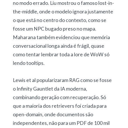
no modo errado. Liu mostrou o famoso lost-in-
the-middle, onde o modelo ignora justamente
o que está no centro do contexto, como se
fosse um NPC bugado preso no mapa.
Maharana também evidenciou que memória
conversacional longa ainda é frágil, quase
como tentar lembrar toda a lore de WoW só
lendo tooltips.
Lewis et al popularizaram RAG como se fosse
o Infinity Gauntlet da IA moderna,
combinando geração com recuperação. Só
que a maioria dos retrievers foi criada para
open-domain, onde documentos são
independentes, não para um PDF de 100 mil