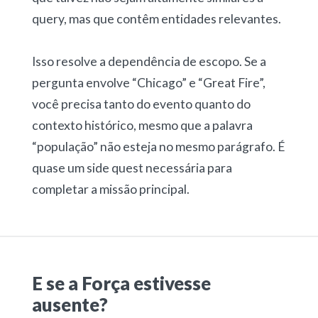
query, mas que contêm entidades relevantes.
Isso resolve a dependência de escopo. Se a
pergunta envolve “Chicago” e “Great Fire”,
você precisa tanto do evento quanto do
contexto histórico, mesmo que a palavra
“população” não esteja no mesmo parágrafo. É
quase um side quest necessária para
completar a missão principal.
E se a Força estivesse
ausente?