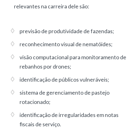
relevantes na carreira dele são:
previsão de produtividade de fazendas
;
reconhecimento visual de nematóides
;
visão computacional para monitoramento de
rebanhos por drones
;
identificação de públicos vulneráveis
;
sistema de gerenciamento de pastejo
rotacionado
;
identificação de irregularidades em notas
fiscais de serviço
.