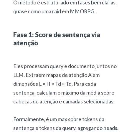
O método é estruturado em fases bem claras,
quase como uma raid em MMORPG.
Fase 1: Score de sentença via
atenção
Eles processam query e documento juntos no
LLM. Extraem mapas de atenção A em
dimensões L × H × Td × Tq. Para cada
sentença, calculam o máximo da média sobre
cabeças de atenção e camadas selecionadas.
Formalmente, é um max sobre tokens da
sentença e tokens da query, agregando heads.