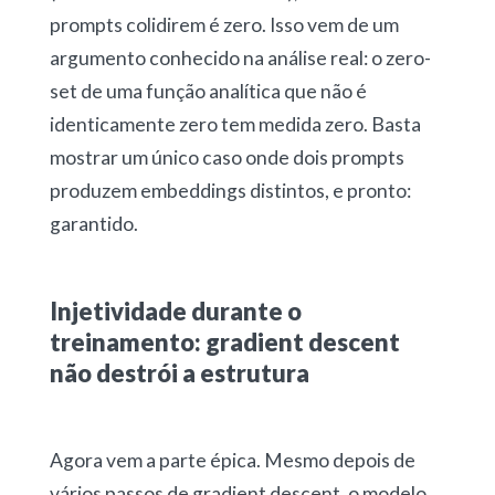
prompts colidirem é zero. Isso vem de um
argumento conhecido na análise real: o zero-
set de uma função analítica que não é
identicamente zero tem medida zero. Basta
mostrar um único caso onde dois prompts
produzem embeddings distintos, e pronto:
garantido.
Injetividade durante o
treinamento: gradient descent
não destrói a estrutura
Agora vem a parte épica. Mesmo depois de
vários passos de gradient descent, o modelo