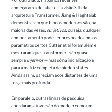
Por outro lado, trabalhos recentes
começaram a desafiar essa visão Sith da
arquitetura Transformer. Jiang & Haghtalab
demonstraram que blocos modernos são, na
maioria das vezes,
surjetivos
, ou seja, qualquer
comportamento pode ser provocado com os
parâmetros certos. Sutter et al foram além e
mostraram que Transformers são quase
sempre
injetivos
— mas só na inicialização e
para a matriz completa de hidden states.
Ainda assim, pareciam ecos distantes de uma
força mais profunda.
Em paralelo, outras linhas de pesquisa
abordaram a inversão do modelo como um