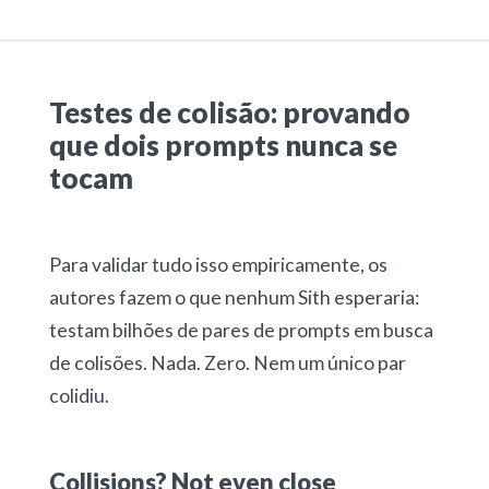
Testes de colisão: provando
que dois prompts nunca se
tocam
Para validar tudo isso empiricamente, os
autores fazem o que nenhum Sith esperaria:
testam bilhões de pares de prompts em busca
de colisões. Nada. Zero. Nem um único par
colidiu.
Collisions? Not even close