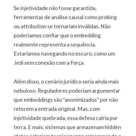
Se injetividade não fosse garantida,
ferramentas de análise causal como probing
ou attribution se tornariam inválidas. Não
poderíamos confiar que o embedding
realmente representa a sequência.
Estaríamos navegando no escuro, como um
Jedi sem conexão com a Força.
Além disso, o cenário jurídico seria ainda mais
nebuloso. Reguladores poderiam argumentar
que embeddings são “anonimizados” por não
reterem a entrada original. Mas, com
injetividade quebrada, essa defesa cairia por
terra. E mais: sistemas que armazenam hidden