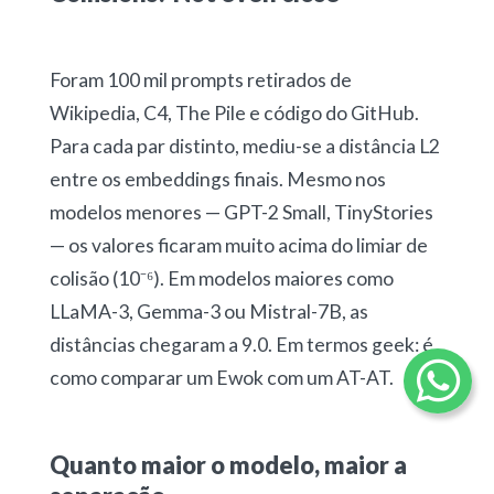
Foram 100 mil prompts retirados de
Wikipedia, C4, The Pile e código do GitHub.
Para cada par distinto, mediu-se a distância L2
entre os embeddings finais. Mesmo nos
modelos menores — GPT-2 Small, TinyStories
— os valores ficaram muito acima do limiar de
colisão (10⁻⁶). Em modelos maiores como
LLaMA-3, Gemma-3 ou Mistral-7B, as
distâncias chegaram a 9.0. Em termos geek: é
como comparar um Ewok com um AT-AT.
Quanto maior o modelo, maior a