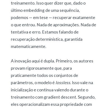
treinamento. Isso quer dizer que, dado o
último embedding de uma sequência,
podemos — em tese — recuperar exatamente
o que entrou. Nada de aproximações. Nada de
tentativa e erro. Estamos falando de
recuperação determinística, garantida
matematicamente.
A inovação aqui é dupla. Primeiro, os autores
provam rigorosamente que, para
praticamente todos os conjuntos de
parâmetros, o modelo é
lossless
. Isso vale na
inicialização e continua valendo durante o
treinamento com gradient descent. Segundo,
eles operacionalizam essa propriedade com