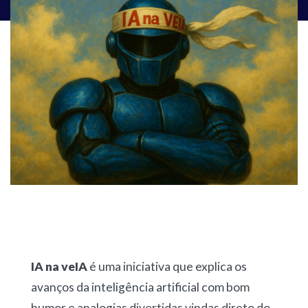
IA na veIA
é uma iniciativa que explica os
avanços da inteligência artificial com bom
humor e analogias divertidas vindas direto do