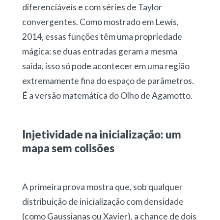
diferenciáveis e com séries de Taylor
convergentes. Como mostrado em Lewis,
2014, essas funções têm uma propriedade
mágica: se duas entradas geram a mesma
saída, isso só pode acontecer em uma região
extremamente fina do espaço de parâmetros.
É a versão matemática do Olho de Agamotto.
Injetividade na inicialização: um
mapa sem colisões
A primeira prova mostra que, sob qualquer
distribuição de inicialização com densidade
(como Gaussianas ou Xavier), a chance de dois