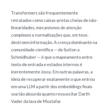
Transformers são frequentemente
retratados como caixas-pretas cheias de não-
linearidades, mecanismos de atenção
complexos e normalizações que, em tese,
destroem informação. A crença dominante na
comunidade científica — de Sutton a
Schmidhuber — é que o mapeamento entre
texto de entrada e estados internos é
inerentemente
lossy
. Em outras palavras, a
ideia de recuperar exatamente o que entrou
em uma LLM a partir dos embeddings finais
soa tão absurda quanto ressuscitar Darth
Vader da lava de Mustafar.