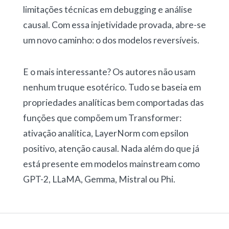
limitações técnicas em debugging e análise
causal. Com essa injetividade provada, abre-se
um novo caminho: o dos modelos reversíveis.
E o mais interessante? Os autores não usam
nenhum truque esotérico. Tudo se baseia em
propriedades analíticas bem comportadas das
funções que compõem um Transformer:
ativação analítica, LayerNorm com epsilon
positivo, atenção causal. Nada além do que já
está presente em modelos mainstream como
GPT-2, LLaMA, Gemma, Mistral ou Phi.