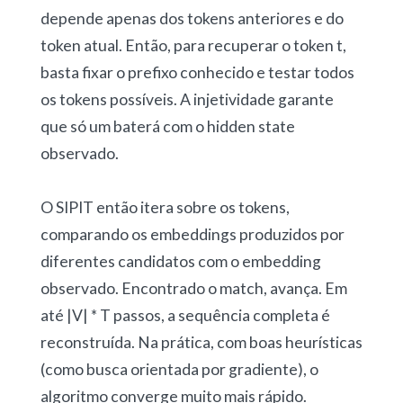
depende apenas dos tokens anteriores e do
token atual. Então, para recuperar o token t,
basta fixar o prefixo conhecido e testar todos
os tokens possíveis. A injetividade garante
que só um baterá com o hidden state
observado.
O SIPIT então itera sobre os tokens,
comparando os embeddings produzidos por
diferentes candidatos com o embedding
observado. Encontrado o match, avança. Em
até |V| * T passos, a sequência completa é
reconstruída. Na prática, com boas heurísticas
(como busca orientada por gradiente), o
algoritmo converge muito mais rápido.