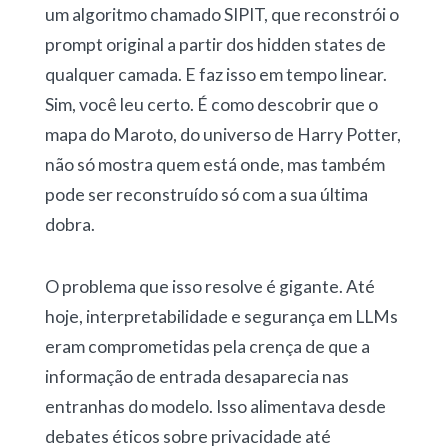
um algoritmo chamado SIPIT, que reconstrói o
prompt original a partir dos hidden states de
qualquer camada. E faz isso em tempo linear.
Sim, você leu certo. É como descobrir que o
mapa do Maroto, do universo de Harry Potter,
não só mostra quem está onde, mas também
pode ser reconstruído só com a sua última
dobra.
O problema que isso resolve é gigante. Até
hoje, interpretabilidade e segurança em LLMs
eram comprometidas pela crença de que a
informação de entrada desaparecia nas
entranhas do modelo. Isso alimentava desde
debates éticos sobre privacidade até