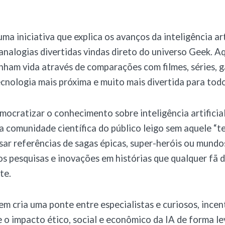
uma iniciativa que explica os avanços da inteligência art
nalogias divertidas vindas direto do universo Geek. Aq
ham vida através de comparações com filmes, séries, 
cnologia mais próxima e muito mais divertida para todo
mocratizar o conhecimento sobre inteligência artificial
 comunidade científica do público leigo sem aquele “t
sar referências de sagas épicas, super-heróis ou mundos
 pesquisas e inovações em histórias que qualquer fã d
te.
m cria uma ponte entre especialistas e curiosos, ince
 o impacto ético, social e econômico da IA de forma le