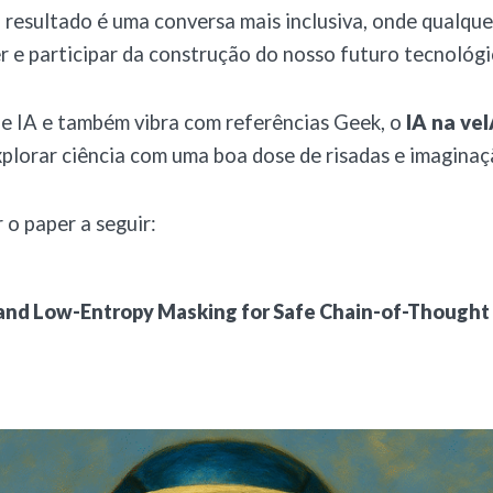
 resultado é uma conversa mais inclusiva, onde qualqu
 e participar da construção do nosso futuro tecnológi
de IA e também vibra com referências Geek, o
IA na ve
xplorar ciência com uma boa dose de risadas e imaginaç
 o paper a seguir:
and Low-Entropy Masking for Safe Chain-of-Thought D