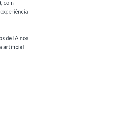
), com
 experiência
os de IA nos
 artificial