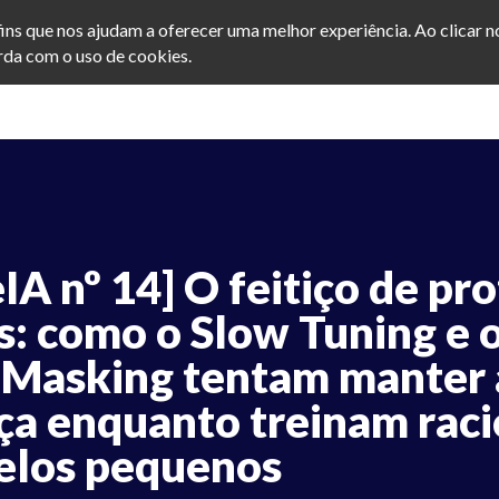
afins que nos ajudam a oferecer uma melhor experiência. Ao clicar 
da com o uso de cookies.
eIA nº 14] O feitiço de pr
s: como o Slow Tuning e 
 Masking tentam manter 
ça enquanto treinam raci
los pequenos