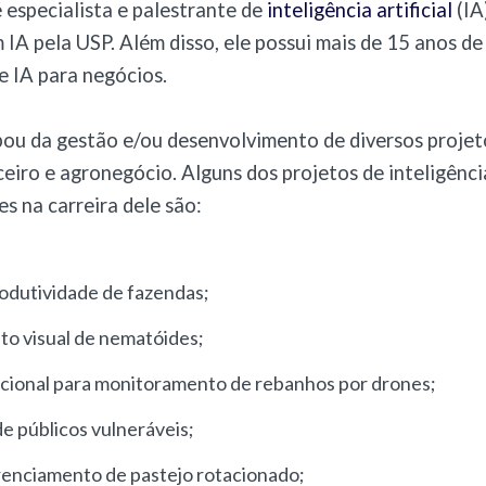
 especialista e palestrante de
inteligência artificial
(IA
IA pela USP. Além disso, ele possui mais de 15 anos de
 IA para negócios.
pou da gestão e/ou desenvolvimento de diversos projet
ceiro e agronegócio. Alguns dos projetos de inteligência
es na carreira dele são:
rodutividade de fazendas
;
o visual de nematóides
;
cional para monitoramento de rebanhos por drones
;
de públicos vulneráveis
;
renciamento de pastejo rotacionado
;