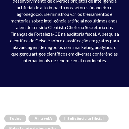
desenvolvimento de diversos projetos de inteligência
artificial de alto impacto nos setores financeiro e
agronegócio. Ele ministrou vários treinamentos e
mentorias sobre inteligência artificial nos últimos anos,
além de ter sido Cientista Chefe na Secretaria das
Finanças de Fortaleza-CE na auditoria fiscal. A pesquisa
científica do Celso é sobre classificação em grafos para
alavancagem de negócios com marketing analytics, o
que gerou artigos científicos em diversas conferências
internacionais de renome em 4 continentes.
Todos
IA na veIA
Inteligência artificial
Palestrante de inovação