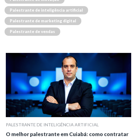
Palestrante de inteligência artificial
Palestrante de marketing digital
Palestrante de vendas
PALESTRANTE DE INTELIGÊNCIA ARTIFICIAL
O melhor palestrante em Cuiabá: como contratar