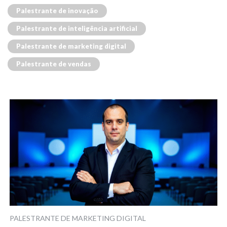
Palestrante de inovação
Palestrante de inteligência artificial
Palestrante de marketing digital
Palestrante de vendas
PALESTRANTE DE MARKETING DIGITAL