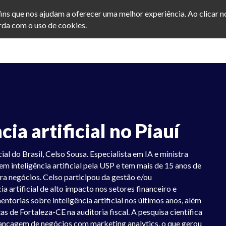
afins que nos ajudam a oferecer uma melhor experiência. Ao clicar 
da com o uso de cookies.
cia artificial no Piauí
ial do Brasil, Celso Sousa. Especialista em IA e ministra
r em inteligência artificial pela USP e tem mais de 15 anos de
ara negócios. Celso participou da gestão e/ou
a artificial de alto impacto nos setores financeiro e
ntorias sobre inteligência artificial nos últimos anos, além
as de Fortaleza-CE na auditoria fiscal. A pesquisa científica
vancagem de negócios com marketing analytics, o que gerou