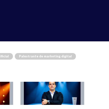
ficial
Palestrante de marketing digital