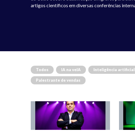
artigos científicos em diversas conferências inter
Todos
IA na veIA
Inteligência artificial
Palestrante de vendas