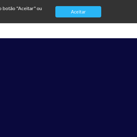
no botão "Aceitar" ou
Aceitar
Sobre
Blog
Palestras
Contato