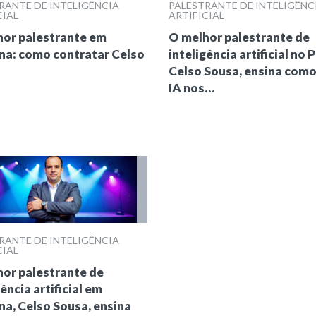
RANTE DE INTELIGÊNCIA
PALESTRANTE DE INTELIGÊNC
CIAL
ARTIFICIAL
or palestrante em
O melhor palestrante de
na: como contratar Celso
inteligência artificial no P
Celso Sousa, ensina como
IA nos…
RANTE DE INTELIGÊNCIA
CIAL
or palestrante de
ência artificial em
na, Celso Sousa, ensina