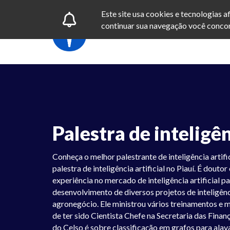
Este site usa cookies e tecnologias 
continuar sua navegação você concor
Palestra de inteligên
Conheça o melhor palestrante de inteligência artific
palestra de inteligência artificial no Piauí. É douto
experiência no mercado de inteligência artificial p
desenvolvimento de diversos projetos de inteligênci
agronegócio. Ele ministrou vários treinamentos e me
de ter sido Cientista Chefe na Secretaria das Finanç
do Celso é sobre classificação em grafos para ala