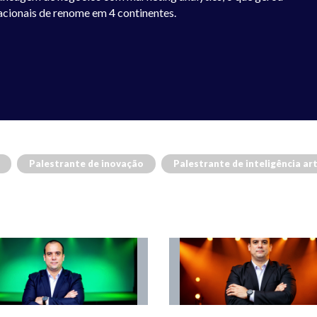
nacionais de renome em 4 continentes.
Palestrante de inovação
Palestrante de inteligência arti